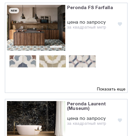
Peronda FS Farfalla
NEW
цена по запросу
за квадратный метр
Показать еще
Peronda Laurent
(Museum)
цена по запросу
за квадратный метр