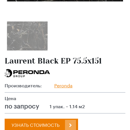
Laurent Black EP 75.5х151
Производитель:
Peronda
Цена
по запросу
1 упак. ~ 1.14 м2
УЗНАТЬ СТОИМОСТЬ