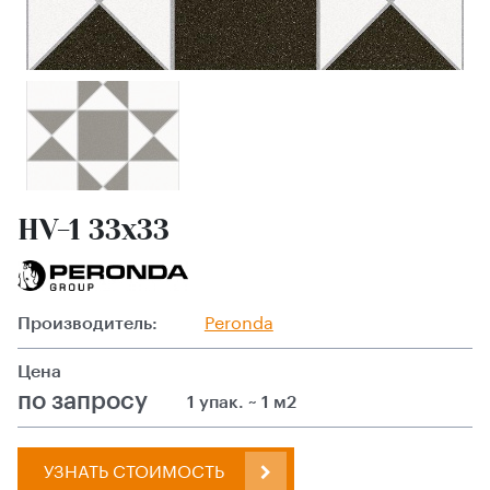
HV-1 33x33
Производитель:
Peronda
Цена
по запросу
1 упак. ~ 1 м2
УЗНАТЬ СТОИМОСТЬ