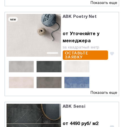
Показать еще
ABK Poetry Net
NEW
от Уточняйте у
менеджера
за квадратный метр
ОСТАВЬТЕ
ЗАЯВКУ
Показать еще
ABK Sensi
от 4490 руб/ м2