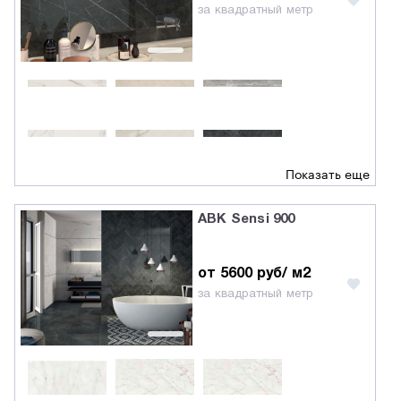
за квадратный метр
Показать еще
ABK Sensi 900
от 5600 руб/ м2
за квадратный метр