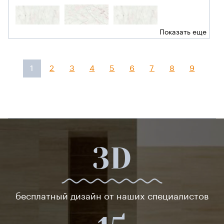
Показать еще
1
2
3
4
5
6
7
8
9
3D
бесплатный дизайн от наших специалистов