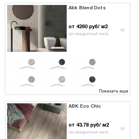
Abk Blend Dots
от 4260 руб/ м2
за квадратный метр
Показать еще
ABK Eco Chic
от 43.78 руб/ м2
за квадратный метр