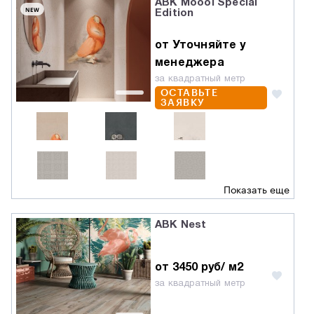
ABK Moooi Special
NEW
Edition
от Уточняйте у
менеджера
за квадратный метр
ОСТАВЬТЕ
ЗАЯВКУ
Показать еще
ABK Nest
от 3450 руб/ м2
за квадратный метр