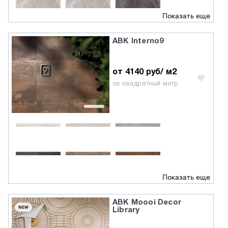
Показать еще
ABK Interno9
от 4140 руб/ м2
за квадратный метр
Показать еще
ABK Moooi Decor
NEW
Library