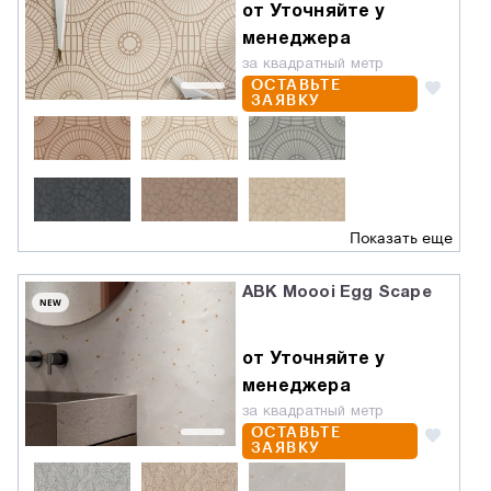
от Уточняйте у
менеджера
за квадратный метр
ОСТАВЬТЕ
ЗАЯВКУ
Показать еще
ABK Moooi Egg Scape
NEW
от Уточняйте у
менеджера
за квадратный метр
ОСТАВЬТЕ
ЗАЯВКУ