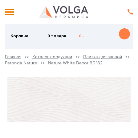
Корзина
0 товара
0.-
Главная
Каталог продукции
Плитка для ванной
Peronda Nature
Nature White Decor 90*32