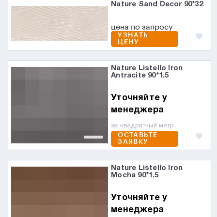
Nature Sand Decor 90*32
цена по запросу
УЗНАТЬ
ЦЕНУ
Nature Listello Iron
Antracite 90*1.5
Уточняйте у
менеджера
за квадратный метр
ОСТАВЬТЕ
ЗАЯВКУ
Nature Listello Iron
Mocha 90*1.5
Уточняйте у
менеджера