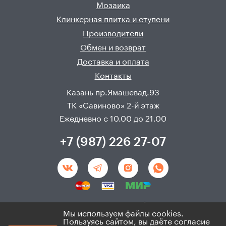
Мозаика
Клинкерная плитка и ступени
Производители
Обмен и возврат
Доставка и оплата
Контакты
Казань пр.Ямашевад.93
ТК «Савиново» 2-й этаж
Ежедневно с 10.00 до 21.00
+7 (987) 226 27-07
Создание и продвижения сайта - 
Неткам
Мы используем файлы cookies.
Пользуясь сайтом, вы даёте согласие