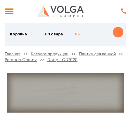
Корзина
0 товара
0.-
Главная
Каталог продукции
Плитка для ванной
Peronda Granny
Dotty - G 75*25