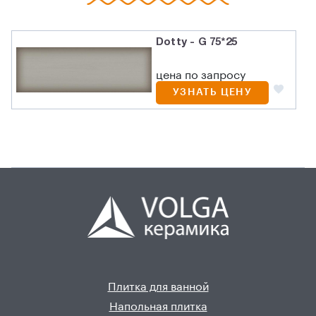
Dotty - G 75*25
цена по запросу
УЗНАТЬ ЦЕНУ
Плитка для ванной
Напольная плитка