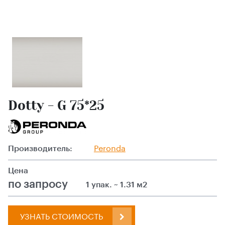
Dotty - G 75*25
Производитель:
Peronda
Цена
по запросу
1 упак. ~ 1.31 м2
УЗНАТЬ СТОИМОСТЬ