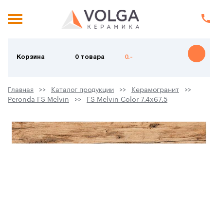
Корзина
0 товара
0.-
Главная
Каталог продукции
Керамогранит
Peronda FS Melvin
FS Melvin Color 7.4x67.5