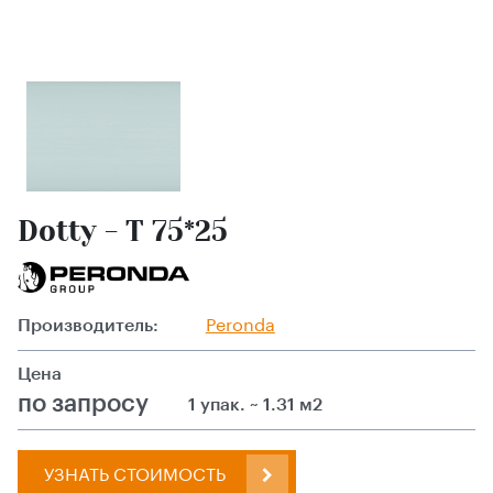
Dotty - T 75*25
Производитель:
Peronda
Цена
по запросу
1 упак. ~ 1.31 м2
УЗНАТЬ СТОИМОСТЬ