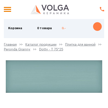
Корзина
0 товара
0.-
Главная
Каталог продукции
Плитка для ванной
Peronda Granny
Dotty - T 75*25