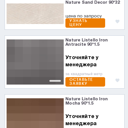
Nature Sand Decor 90*32
цена по запросу
УЗНАТЬ
ЦЕНУ
Nature Listello Iron
Antracite 90*1.5
Уточняйте у
менеджера
за квадратный метр
ОСТАВЬТЕ
ЗАЯВКУ
Nature Listello Iron
Mocha 90*1.5
Уточняйте у
менеджера