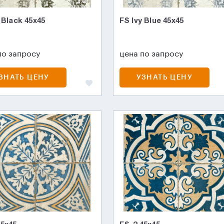
 Black 45х45
FS Ivy Blue 45х45
по запросу
цена по запросу
ЗНАТЬ ЦЕНУ
УЗНАТЬ ЦЕНУ