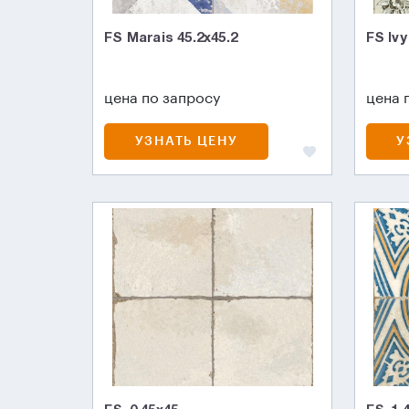
FS Marais 45.2х45.2
FS Ivy
цена по запросу
цена 
УЗНАТЬ ЦЕНУ
У