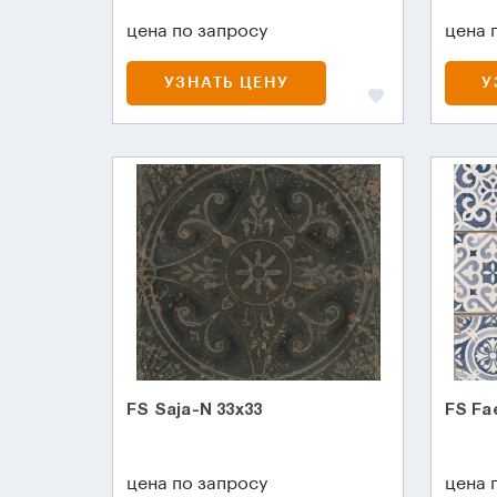
цена по запросу
цена 
УЗНАТЬ ЦЕНУ
У
FS Saja-N 33x33
FS Fa
цена по запросу
цена 