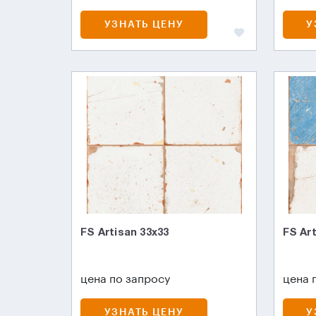
УЗНАТЬ ЦЕНУ
У
FS Artisan 33x33
FS Ar
цена по запросу
цена 
УЗНАТЬ ЦЕНУ
У