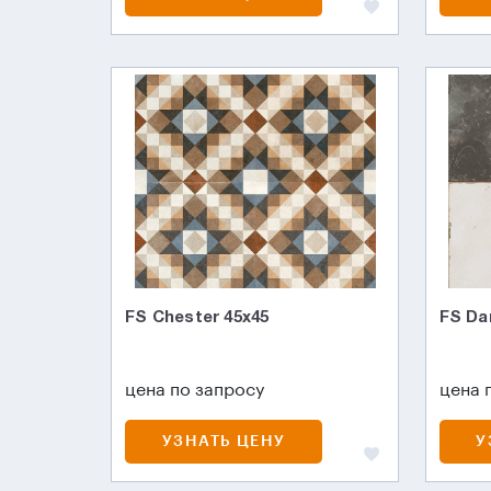
FS Chester 45x45
FS Da
цена по запросу
цена 
УЗНАТЬ ЦЕНУ
У