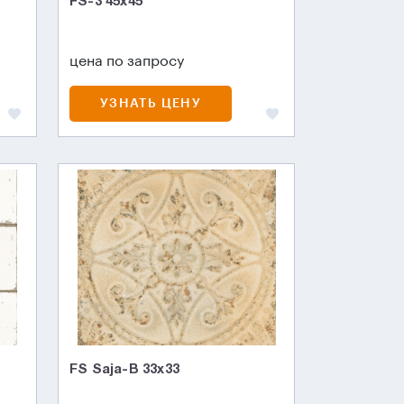
FS-3 45х45
цена по запросу
УЗНАТЬ ЦЕНУ
FS Saja-B 33x33