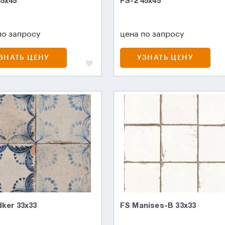
45х45
FS-2 45х45
по запросу
цена по запросу
ЗНАТЬ ЦЕНУ
УЗНАТЬ ЦЕНУ
dker 33x33
FS Manises-B 33x33