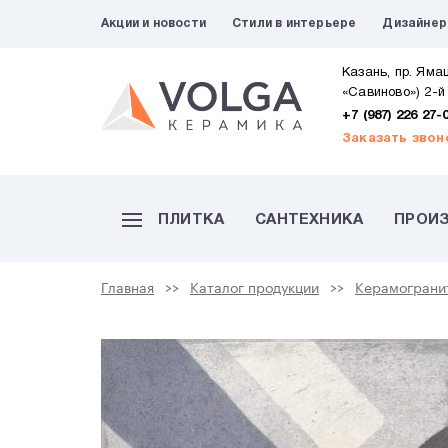
Акции и новости
Стили в интерьере
Дизайне
Казань, пр. Яма
«Савиново») 2-й
+7 (987) 226 27-
Заказать звон
ПЛИТКА
САНТЕХНИКА
ПРОИ
Главная
Каталог продукции
Керамограни