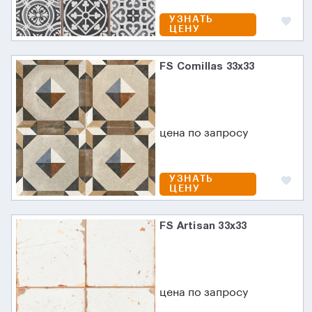
УЗНАТЬ
ЦЕНУ
FS Comillas 33x33
цена по запросу
УЗНАТЬ
ЦЕНУ
FS Artisan 33x33
цена по запросу