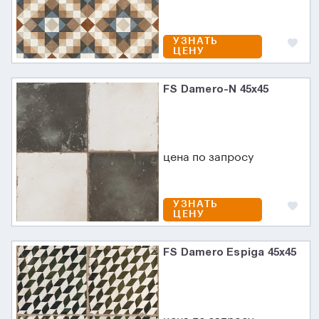
УЗНАТЬ
ЦЕНУ
FS Damero-N 45х45
цена по запросу
УЗНАТЬ
ЦЕНУ
FS Damero Espiga 45x45