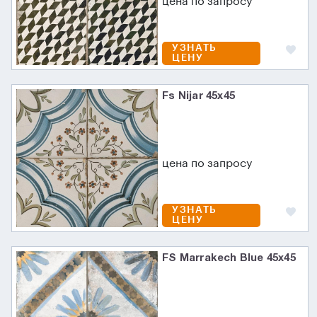
цена по запросу
УЗНАТЬ
ЦЕНУ
Fs Nijar 45х45
цена по запросу
УЗНАТЬ
ЦЕНУ
FS Marrakech Blue 45x45