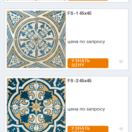
FS-1 45х45
цена по запросу
УЗНАТЬ
ЦЕНУ
FS-2 45х45
цена по запросу
УЗНАТЬ