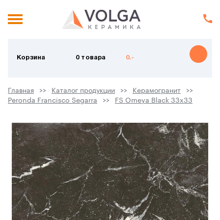
Корзина
0 товара
0.-
Главная
Каталог продукции
Керамогранит
Peronda Francisco Segarra
FS Omeya Black 33x33