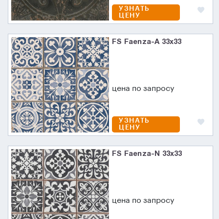
УЗНАТЬ
ЦЕНУ
FS Faenza-A 33x33
цена по запросу
УЗНАТЬ
ЦЕНУ
FS Faenza-N 33x33
цена по запросу