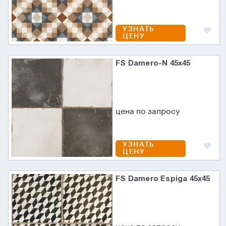
УЗНАТЬ
ЦЕНУ
FS Damero-N 45х45
цена по запросу
УЗНАТЬ
ЦЕНУ
FS Damero Espiga 45x45