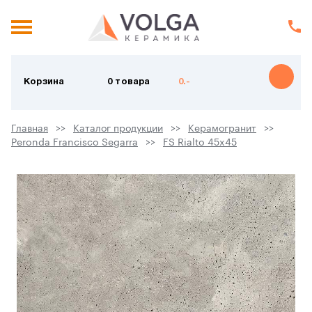
Корзина
0 товара
0.-
Главная
Каталог продукции
Керамогранит
Peronda Francisco Segarra
FS Rialto 45x45