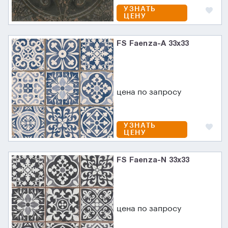
УЗНАТЬ
ЦЕНУ
FS Faenza-A 33x33
цена по запросу
УЗНАТЬ
ЦЕНУ
FS Faenza-N 33x33
цена по запросу