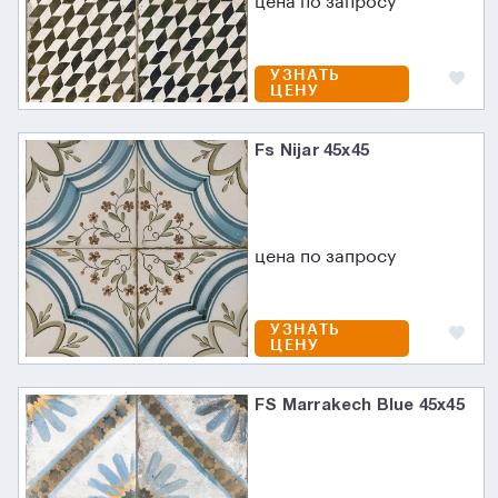
цена по запросу
УЗНАТЬ
ЦЕНУ
Fs Nijar 45х45
цена по запросу
УЗНАТЬ
ЦЕНУ
FS Marrakech Blue 45x45