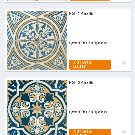
FS-1 45х45
цена по запросу
УЗНАТЬ
ЦЕНУ
FS-2 45х45
цена по запросу
УЗНАТЬ