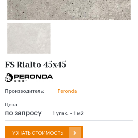
FS Rialto 45x45
Производитель:
Peronda
Цена
по запросу
1 упак. ~ 1 м2
УЗНАТЬ СТОИМОСТЬ