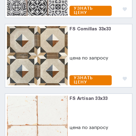
УЗНАТЬ
ЦЕНУ
FS Comillas 33x33
цена по запросу
УЗНАТЬ
ЦЕНУ
FS Artisan 33x33
цена по запросу