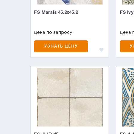
FS Marais 45.2х45.2
FS Ivy
цена по запросу
цена 
УЗНАТЬ ЦЕНУ
У