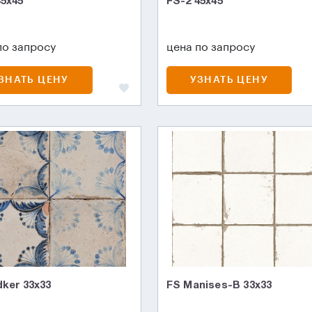
45х45
FS-2 45х45
по запросу
цена по запросу
ЗНАТЬ ЦЕНУ
УЗНАТЬ ЦЕНУ
dker 33x33
FS Manises-B 33x33