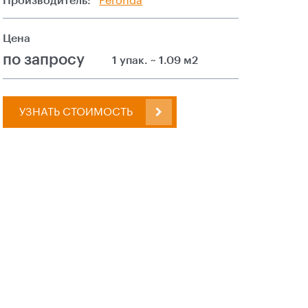
Производитель:
Peronda
Цена
по запросу
1 упак. ~ 1.09 м2
УЗНАТЬ СТОИМОСТЬ