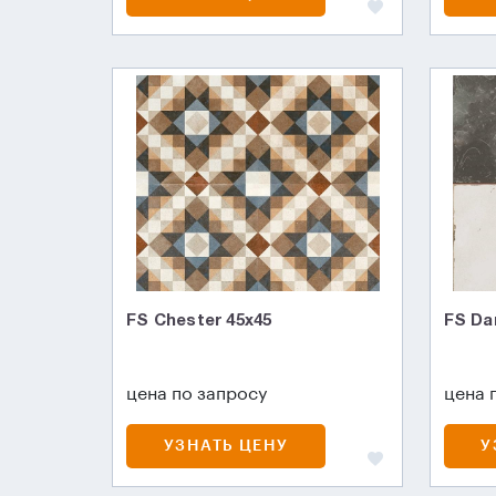
FS Chester 45x45
FS Da
цена по запросу
цена 
УЗНАТЬ ЦЕНУ
У