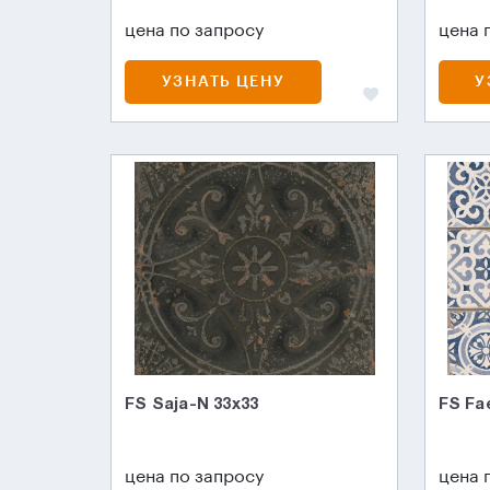
цена по запросу
цена 
УЗНАТЬ ЦЕНУ
У
FS Saja-N 33x33
FS Fa
цена по запросу
цена 