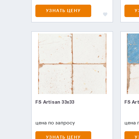
УЗНАТЬ ЦЕНУ
У
FS Artisan 33x33
FS Ar
цена по запросу
цена 
УЗНАТЬ ЦЕНУ
У