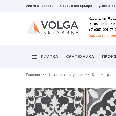
Акции и новости
Стили в интерьере
Дизайне
Казань, пр. Яма
«Савиново») 2-й
+7 (987) 226 27-
Заказать звон
ПЛИТКА
САНТЕХНИКА
ПРОИ
Главная
Каталог продукции
Керамограни