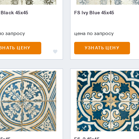
 Black 45х45
FS Ivy Blue 45х45
по запросу
цена по запросу
ЗНАТЬ ЦЕНУ
УЗНАТЬ ЦЕНУ