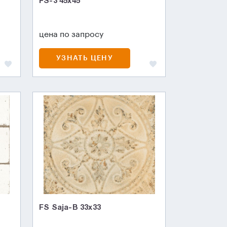
FS-3 45х45
цена по запросу
УЗНАТЬ ЦЕНУ
FS Saja-B 33x33