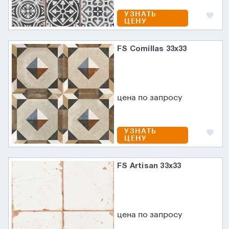
УЗНАТЬ
ЦЕНУ
FS Comillas 33x33
цена по запросу
УЗНАТЬ
ЦЕНУ
FS Artisan 33x33
цена по запросу