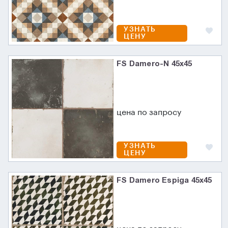
УЗНАТЬ
ЦЕНУ
FS Damero-N 45х45
цена по запросу
УЗНАТЬ
ЦЕНУ
FS Damero Espiga 45x45