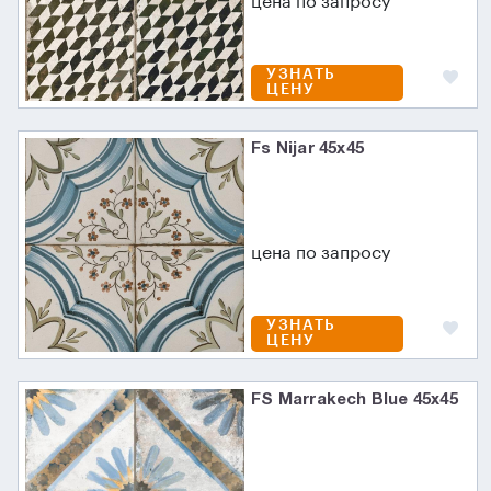
цена по запросу
УЗНАТЬ
ЦЕНУ
Fs Nijar 45х45
цена по запросу
УЗНАТЬ
ЦЕНУ
FS Marrakech Blue 45x45