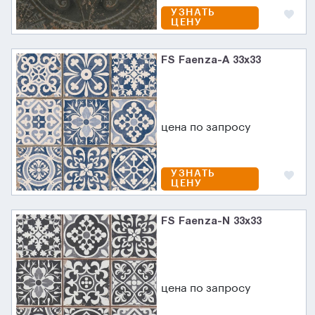
УЗНАТЬ
ЦЕНУ
FS Faenza-A 33x33
цена по запросу
УЗНАТЬ
ЦЕНУ
FS Faenza-N 33x33
цена по запросу