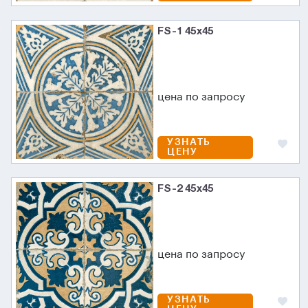
FS-1 45х45
цена по запросу
УЗНАТЬ
ЦЕНУ
FS-2 45х45
цена по запросу
УЗНАТЬ