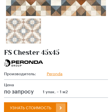
FS Chester 45x45
Производитель:
Peronda
Цена
по запросу
1 упак. ~ 1 м2
УЗНАТЬ СТОИМОСТЬ