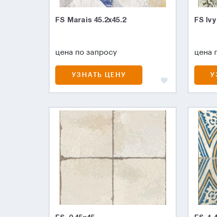
FS Marais 45.2х45.2
FS Ivy
цена по запросу
цена 
УЗНАТЬ ЦЕНУ
У