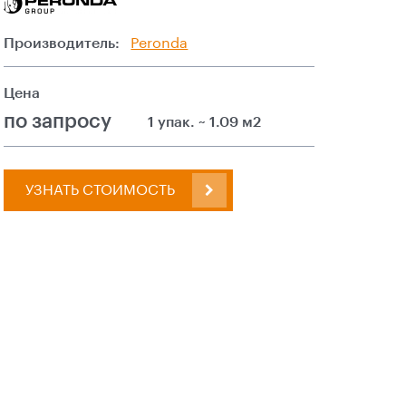
Производитель:
Peronda
Цена
по запросу
1 упак. ~ 1.09 м2
УЗНАТЬ СТОИМОСТЬ