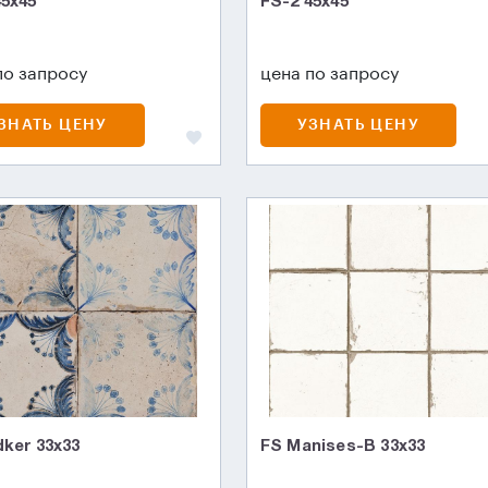
45х45
FS-2 45х45
по запросу
цена по запросу
ЗНАТЬ ЦЕНУ
УЗНАТЬ ЦЕНУ
dker 33x33
FS Manises-B 33x33