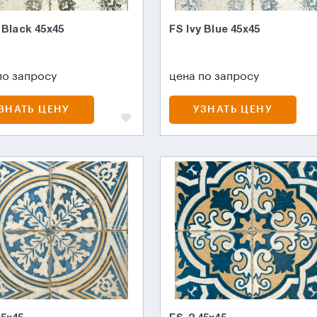
 Black 45х45
FS Ivy Blue 45х45
по запросу
цена по запросу
ЗНАТЬ ЦЕНУ
УЗНАТЬ ЦЕНУ