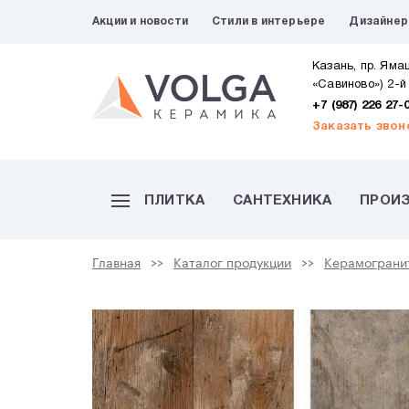
Акции и новости
Стили в интерьере
Дизайне
Казань, пр. Яма
«Савиново») 2-й
+7 (987) 226 27-
Заказать звон
ПЛИТКА
САНТЕХНИКА
ПРОИ
Главная
Каталог продукции
Керамограни