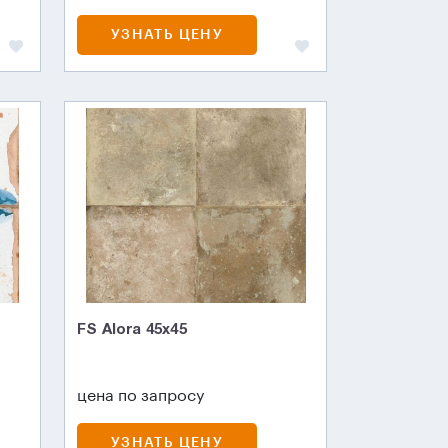
УЗНАТЬ ЦЕНУ
FS Alora 45x45
цена по запросу
УЗНАТЬ ЦЕНУ