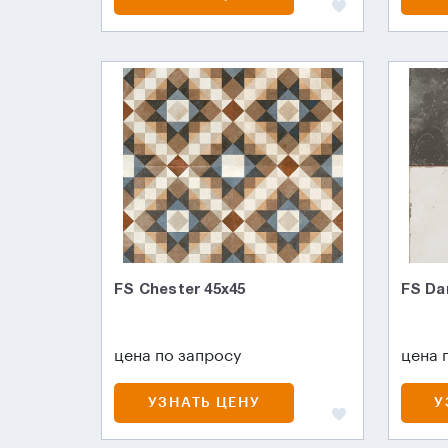
FS Chester 45x45
FS Da
цена по запросу
цена 
УЗНАТЬ ЦЕНУ
У