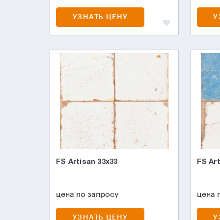
УЗНАТЬ ЦЕНУ
У
FS Artisan 33x33
FS Ar
цена по запросу
цена 
УЗНАТЬ ЦЕНУ
У