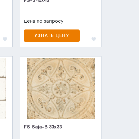
FS-3 45х45
цена по запросу
УЗНАТЬ ЦЕНУ
FS Saja-B 33x33