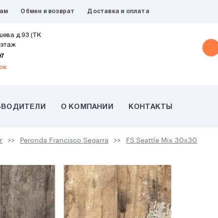
рам
Обмен и возврат
Доставка и оплата
шева д.93 (ТК
 этаж
07
ок
ЗВОДИТЕЛИ
О КОМПАНИИ
КОНТАКТЫ
т
Peronda Francisco Segarra
FS Seattle Mix 30x30