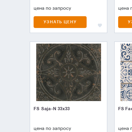
цена по запросу
цена 
УЗНАТЬ ЦЕНУ
У
FS Saja-N 33x33
FS Fa
цена по запросу
цена 