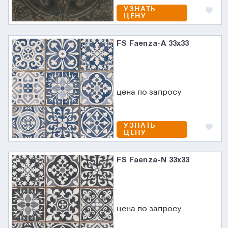
УЗНАТЬ
ЦЕНУ
FS Faenza-A 33x33
цена по запросу
УЗНАТЬ
ЦЕНУ
FS Faenza-N 33x33
цена по запросу