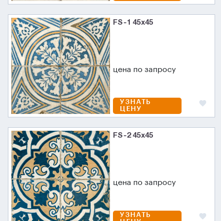
FS-1 45х45
цена по запросу
УЗНАТЬ
ЦЕНУ
FS-2 45х45
цена по запросу
УЗНАТЬ