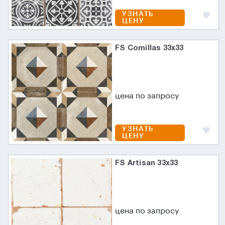
УЗНАТЬ
ЦЕНУ
FS Comillas 33x33
цена по запросу
УЗНАТЬ
ЦЕНУ
FS Artisan 33x33
цена по запросу