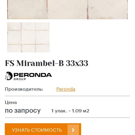
FS Mirambel-B 33x33
Производитель:
Peronda
Цена
по запросу
1 упак. ~ 1.09 м2
УЗНАТЬ СТОИМОСТЬ