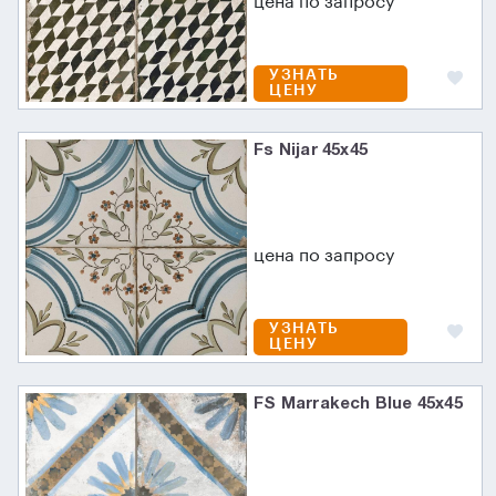
цена по запросу
УЗНАТЬ
ЦЕНУ
Fs Nijar 45х45
цена по запросу
УЗНАТЬ
ЦЕНУ
FS Marrakech Blue 45x45