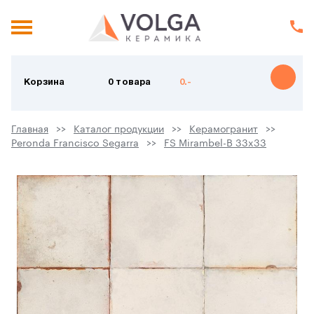
Корзина
0 товара
0.-
Главная
Каталог продукции
Керамогранит
Peronda Francisco Segarra
FS Mirambel-B 33x33