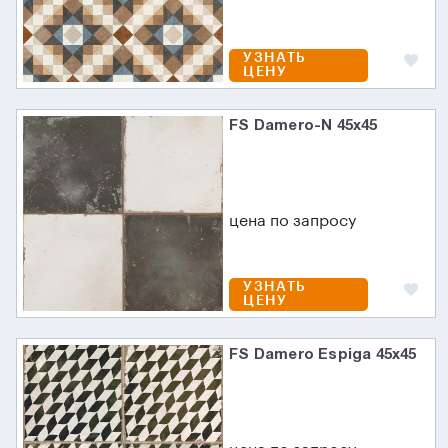
УЗНАТЬ
ЦЕНУ
FS Damero-N 45х45
цена по запросу
УЗНАТЬ
ЦЕНУ
FS Damero Espiga 45x45