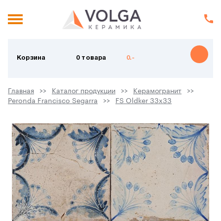
Корзина
0 товара
0.-
Главная
Каталог продукции
Керамогранит
Peronda Francisco Segarra
FS Oldker 33x33