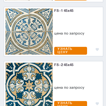
FS-1 45х45
цена по запросу
УЗНАТЬ
ЦЕНУ
FS-2 45х45
цена по запросу
УЗНАТЬ