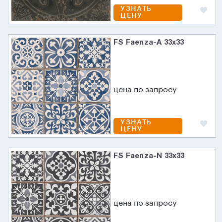
УЗНАТЬ
ЦЕНУ
FS Faenza-A 33x33
цена по запросу
УЗНАТЬ
ЦЕНУ
FS Faenza-N 33x33
цена по запросу