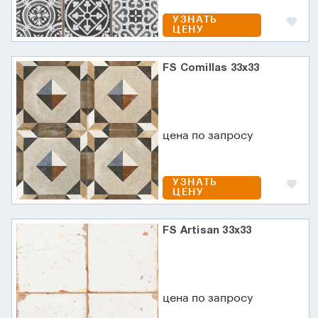
УЗНАТЬ
ЦЕНУ
FS Comillas 33x33
цена по запросу
УЗНАТЬ
ЦЕНУ
FS Artisan 33x33
цена по запросу