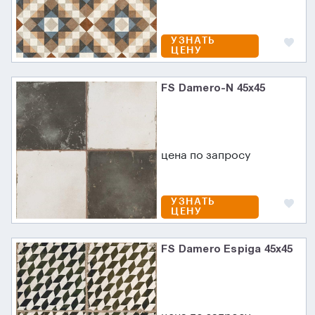
УЗНАТЬ
ЦЕНУ
FS Damero-N 45х45
цена по запросу
УЗНАТЬ
ЦЕНУ
FS Damero Espiga 45x45