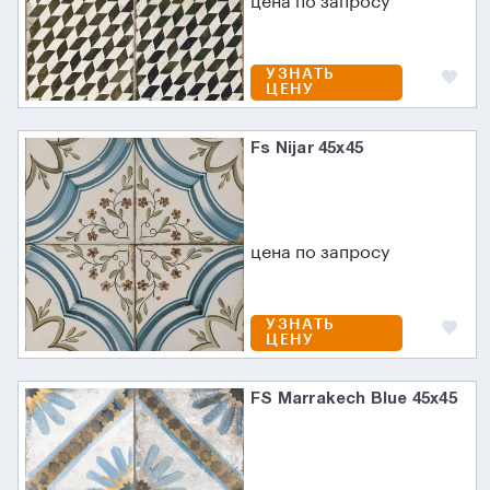
цена по запросу
УЗНАТЬ
ЦЕНУ
Fs Nijar 45х45
цена по запросу
УЗНАТЬ
ЦЕНУ
FS Marrakech Blue 45x45