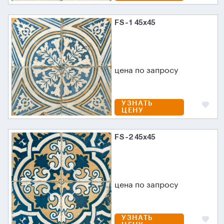
FS-1 45х45
цена по запросу
УЗНАТЬ
ЦЕНУ
FS-2 45х45
цена по запросу
УЗНАТЬ