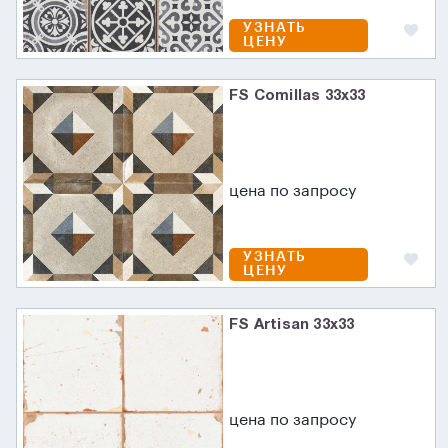
УЗНАТЬ
ЦЕНУ
FS Comillas 33x33
цена по запросу
УЗНАТЬ
ЦЕНУ
FS Artisan 33x33
цена по запросу