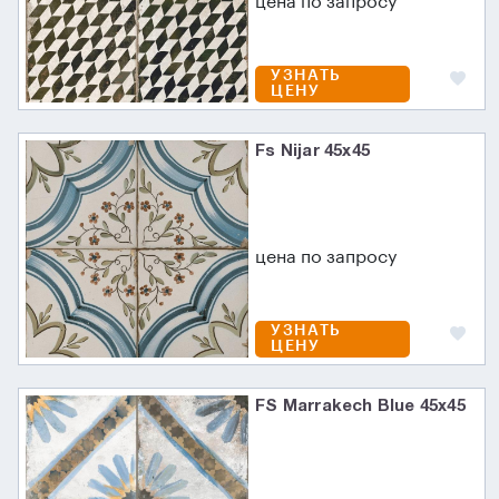
цена по запросу
УЗНАТЬ
ЦЕНУ
Fs Nijar 45х45
цена по запросу
УЗНАТЬ
ЦЕНУ
FS Marrakech Blue 45x45