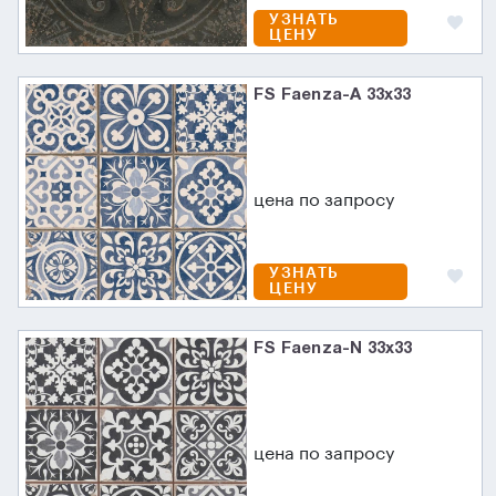
УЗНАТЬ
ЦЕНУ
FS Faenza-A 33x33
цена по запросу
УЗНАТЬ
ЦЕНУ
FS Faenza-N 33x33
цена по запросу