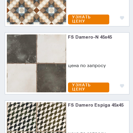
УЗНАТЬ
ЦЕНУ
FS Damero-N 45х45
цена по запросу
УЗНАТЬ
ЦЕНУ
FS Damero Espiga 45x45