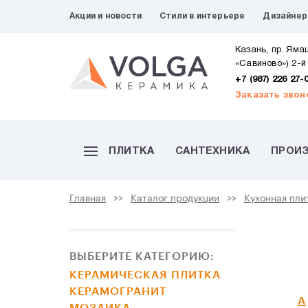
Акции и новости
Стили в интерьере
Дизайне
Казань, пр. Яма
«Савиново») 2-й
+7 (987) 226 27-
Заказать звон
ПЛИТКА
САНТЕХНИКА
ПРОИ
Главная
Каталог продукции
Кухонная пли
ВЫБЕРИТЕ КАТЕГОРИЮ:
КЕРАМИЧЕСКАЯ ПЛИТКА
КЕРАМОГРАНИТ
A