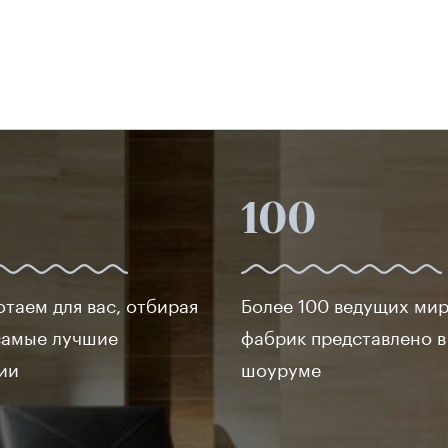
100
отаем для вас, отбирая
Более 100 ведущих ми
самые лучшие
фабрик представлено 
ии
шоуруме