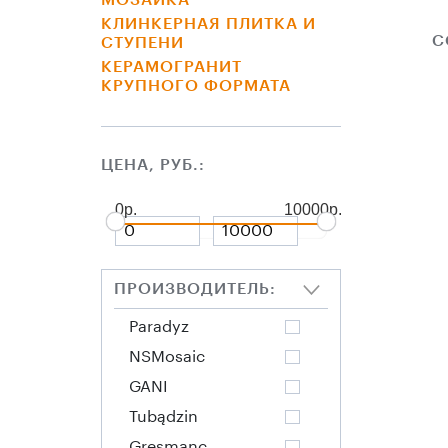
МОЗАИКА
КЛИНКЕРНАЯ ПЛИТКА И
С
СТУПЕНИ
КЕРАМОГРАНИТ
КРУПНОГО ФОРМАТА
ЦЕНА, РУБ.:
0р.
10000р.
ПРОИЗВОДИТЕЛЬ:
Paradyz
NSMosaic
GANI
Tubądzin
Gresmanс