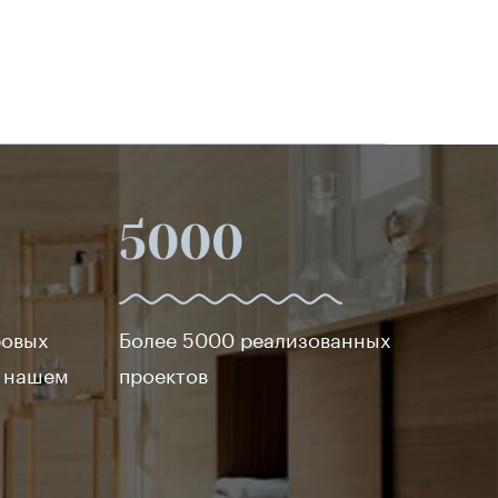
5000
ровых
Более 5000 реализованных
в нашем
проектов