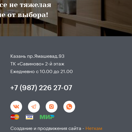
все не тяжелая
е от выбора!
Казань пр.Ямашевад.93
ТК «Савиново» 2-й этаж
Ежедневно с 10.00 до 21.00
+7 (987) 226 27-07
Создание и продвижения сайта -
Неткам