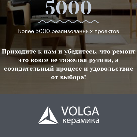
5000
Более 5000 реализованных проектов
Приходите к нам и убедитесь, что ремонт
это вовсе не тяжелая рутина, а
созидательный процесс и удовольствие
от выбора!