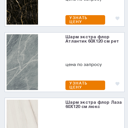
УЗНАТЬ
ЦЕНУ
Шарм экстра флор
Атлантик 60X120 см рет
цена по запросу
УЗНАТЬ
ЦЕНУ
Шарм экстра флор Лаза
60X120 см люкс