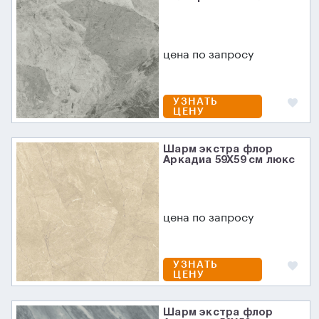
цена по запросу
УЗНАТЬ
ЦЕНУ
Шарм экстра флор
Аркадиа 59X59 см люкс
цена по запросу
УЗНАТЬ
ЦЕНУ
Шарм экстра флор