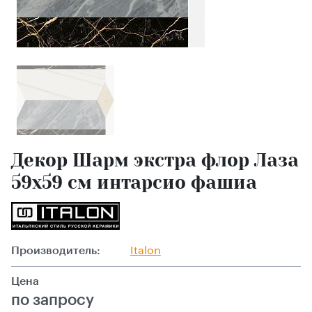
Декор Шарм экстра флор Лаза
59x59 см интарсио фашиа
Производитель:
Italon
Цена
по запросу