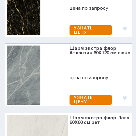
цена по запросу
УЗНАТЬ
ЦЕНУ
Шарм экстра флор
Атлантик 60X120 см люкс
цена по запросу
УЗНАТЬ
ЦЕНУ
Шарм экстра флор Лаза
60X60 см рет