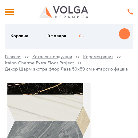
Корзина
0 товара
0.-
Главная
Каталог продукции
Керамогранит
Italon Charme Extra Floor Project
Декор Шарм экстра флор Лаза 59x59 см интарсио фашиа