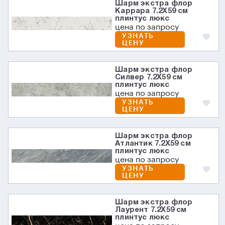
Шарм экстра флор
Каррара 7.2X59 см
плинтус люкс
цена по запросу
УЗНАТЬ
ЦЕНУ
Шарм экстра флор
Силвер 7.2X59 см
плинтус люкс
цена по запросу
УЗНАТЬ
ЦЕНУ
Шарм экстра флор
Атлантик 7.2X59 см
плинтус люкс
цена по запросу
УЗНАТЬ
ЦЕНУ
Шарм экстра флор
Лаурент 7.2X59 см
плинтус люкс