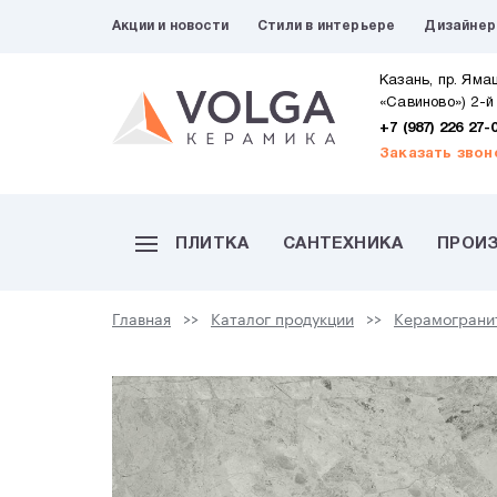
Акции и новости
Стили в интерьере
Дизайне
Казань, пр. Яма
«Савиново») 2-й
+7 (987) 226 27-
Заказать звон
ПЛИТКА
САНТЕХНИКА
ПРОИ
Главная
Каталог продукции
Керамограни