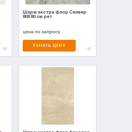
Шарм экстра флор Силвер
80X80 см рет
цена по запросу
УЗНАТЬ ЦЕНУ