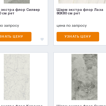
экстра флор Силвер
Шарм экстра флор Лаза
0 см рет
80X80 см рет
по запросу
цена по запросу
ЗНАТЬ ЦЕНУ
УЗНАТЬ ЦЕНУ