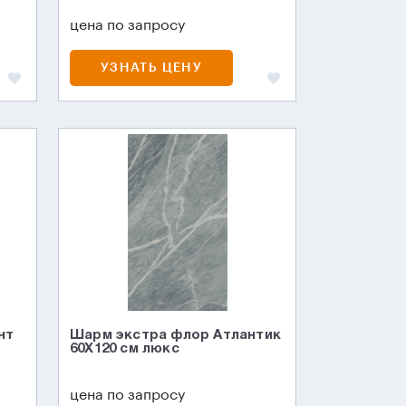
цена по запросу
УЗНАТЬ ЦЕНУ
нт
Шарм экстра флор Атлантик
60X120 см люкс
цена по запросу