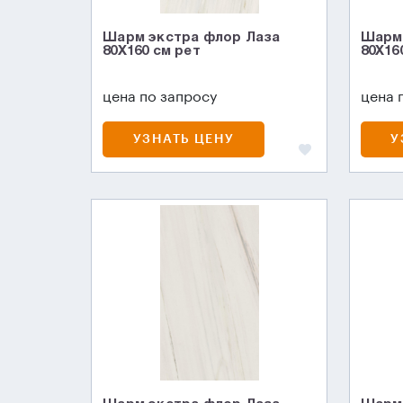
Шарм экстра флор Лаза
Шарм 
80X160 см рет
80X16
цена по запросу
цена 
УЗНАТЬ ЦЕНУ
У