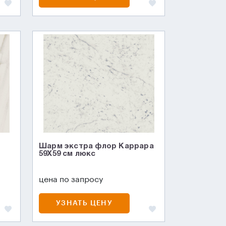
Шарм экстра флор Каррара
59X59 см люкс
цена по запросу
УЗНАТЬ ЦЕНУ