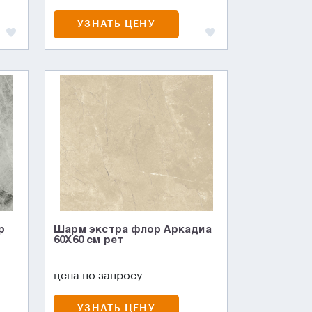
УЗНАТЬ ЦЕНУ
р
Шарм экстра флор Аркадиа
60X60 см рет
цена по запросу
УЗНАТЬ ЦЕНУ