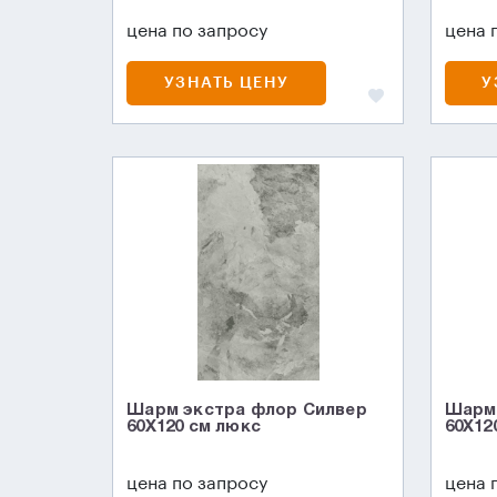
цена по запросу
цена 
УЗНАТЬ ЦЕНУ
У
Шарм экстра флор Силвер
Шарм 
60X120 см люкс
60X12
цена по запросу
цена 