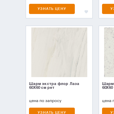
УЗНАТЬ ЦЕНУ
У
Шарм экстра флор Лаза
Шарм 
60X60 см рет
60X60
цена по запросу
цена 
УЗНАТЬ ЦЕНУ
У