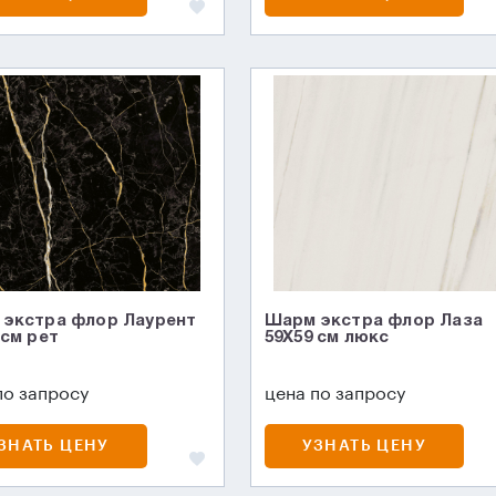
экстра флор Лаурент
Шарм экстра флор Лаза
 см рет
59X59 см люкс
по запросу
цена по запросу
ЗНАТЬ ЦЕНУ
УЗНАТЬ ЦЕНУ