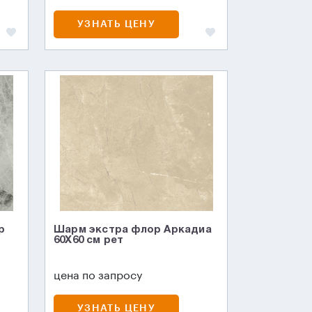
УЗНАТЬ ЦЕНУ
р
Шарм экстра флор Аркадиа
60X60 см рет
цена по запросу
УЗНАТЬ ЦЕНУ