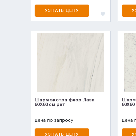
УЗНАТЬ ЦЕНУ
У
Шарм экстра флор Лаза
Шарм 
60X60 см рет
60X60
цена по запросу
цена 
УЗНАТЬ ЦЕНУ
У