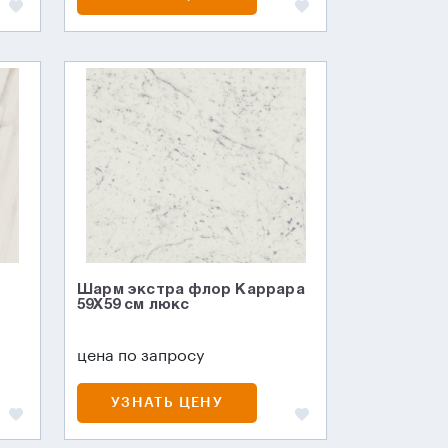
Шарм экстра флор Каррара
59X59 см люкс
цена по запросу
УЗНАТЬ ЦЕНУ