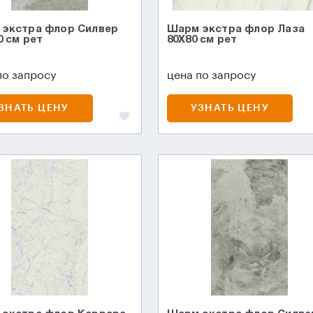
экстра флор Силвер
Шарм экстра флор Лаза
0 см рет
80X80 см рет
по запросу
цена по запросу
ЗНАТЬ ЦЕНУ
УЗНАТЬ ЦЕНУ