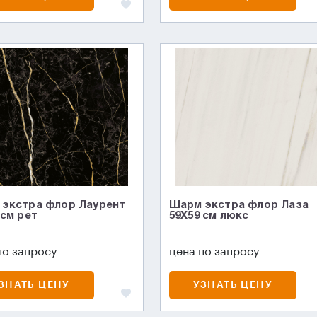
экстра флор Лаурент
Шарм экстра флор Лаза
 см рет
59X59 см люкс
по запросу
цена по запросу
ЗНАТЬ ЦЕНУ
УЗНАТЬ ЦЕНУ