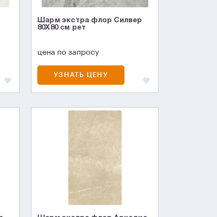
Шарм экстра флор Силвер
80X80 см рет
цена по запросу
УЗНАТЬ ЦЕНУ