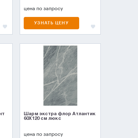
цена по запросу
УЗНАТЬ ЦЕНУ
нт
Шарм экстра флор Атлантик
60X120 см люкс
цена по запросу