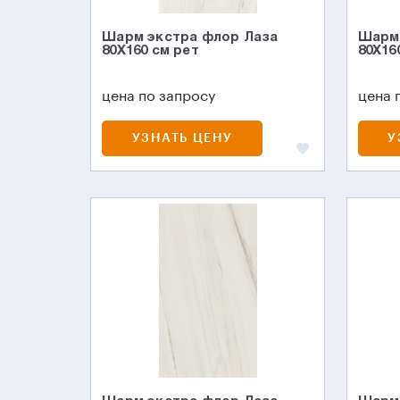
Шарм экстра флор Лаза
Шарм 
80X160 см рет
80X16
цена по запросу
цена 
УЗНАТЬ ЦЕНУ
У