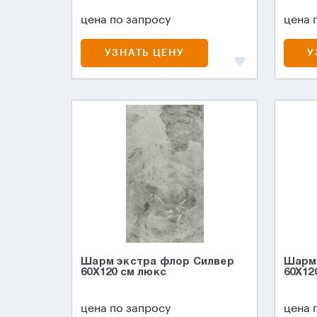
цена по запросу
цена 
УЗНАТЬ ЦЕНУ
У
Шарм экстра флор Силвер
Шарм 
60X120 см люкс
60X12
цена по запросу
цена 