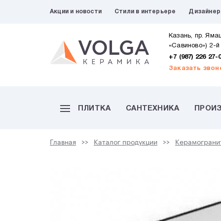
Акции и новости
Стили в интерьере
Дизайне
Казань, пр. Яма
«Савиново») 2-й
+7 (987) 226 27-
Заказать звон
ПЛИТКА
САНТЕХНИКА
ПРОИ
Главная
Каталог продукции
Керамограни