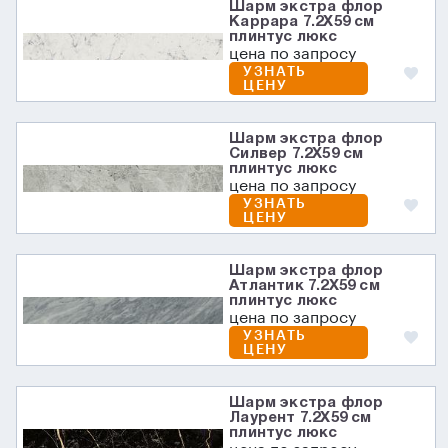
Шарм экстра флор
Каррара 7.2X59 см
плинтус люкс
цена по запросу
УЗНАТЬ
ЦЕНУ
Шарм экстра флор
Силвер 7.2X59 см
плинтус люкс
цена по запросу
УЗНАТЬ
ЦЕНУ
Шарм экстра флор
Атлантик 7.2X59 см
плинтус люкс
цена по запросу
УЗНАТЬ
ЦЕНУ
Шарм экстра флор
Лаурент 7.2X59 см
плинтус люкс