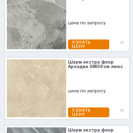
цена по запросу
УЗНАТЬ
ЦЕНУ
Шарм экстра флор
Аркадиа 59X59 см люкс
цена по запросу
УЗНАТЬ
ЦЕНУ
Шарм экстра флор