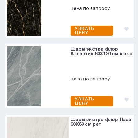
цена по запросу
УЗНАТЬ
ЦЕНУ
Шарм экстра флор
Атлантик 60X120 см люкс
цена по запросу
УЗНАТЬ
ЦЕНУ
Шарм экстра флор Лаза
60X60 см рет