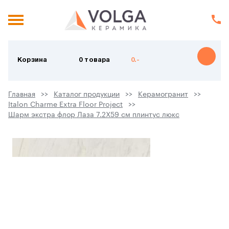
Корзина
0 товара
0.-
Главная
Каталог продукции
Керамогранит
Italon Charme Extra Floor Project
Шарм экстра флор Лаза 7.2X59 см плинтус люкс