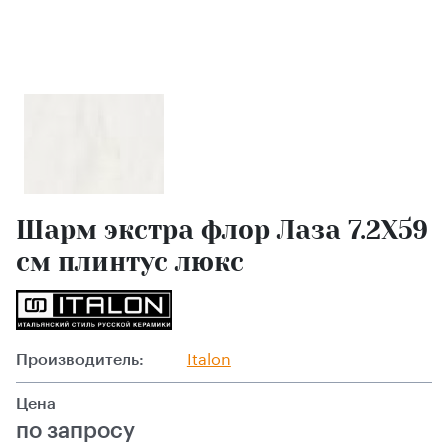
Шарм экстра флор Лаза 7.2X59
см плинтус люкс
Производитель:
Italon
Цена
по запросу