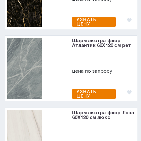
УЗНАТЬ
ЦЕНУ
Шарм экстра флор
Атлантик 60X120 см рет
цена по запросу
УЗНАТЬ
ЦЕНУ
Шарм экстра флор Лаза
60X120 см люкс