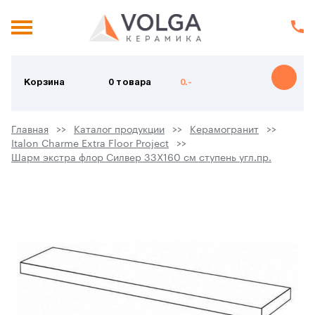
Корзина
0 товара
0.-
Главная
Каталог продукции
Керамогранит
Italon Charme Extra Floor Project
Шарм экстра флор Силвер 33X160 см ступень угл.пр.