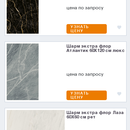
цена по запросу
УЗНАТЬ
ЦЕНУ
Шарм экстра флор
Атлантик 60X120 см люкс
цена по запросу
УЗНАТЬ
ЦЕНУ
Шарм экстра флор Лаза
60X60 см рет