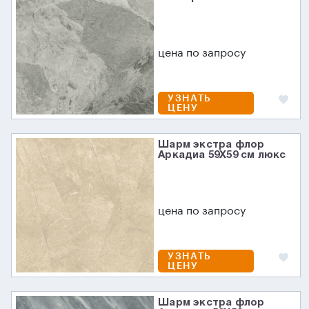
цена по запросу
УЗНАТЬ
ЦЕНУ
Шарм экстра флор
Аркадиа 59X59 см люкс
цена по запросу
УЗНАТЬ
ЦЕНУ
Шарм экстра флор