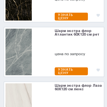
УЗНАТЬ
ЦЕНУ
Шарм экстра флор
Атлантик 60X120 см рет
цена по запросу
УЗНАТЬ
ЦЕНУ
Шарм экстра флор Лаза
60X120 см люкс