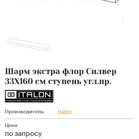
Шарм экстра флор Силвер
33X160 см ступень угл.пр.
Производитель:
Italon
Цена
по запросу