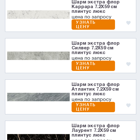
Шарм экстра флор
Каррара 7.2X59 см
плинтус люкс
цена по запросу
УЗНАТЬ
ЦЕНУ
Шарм экстра флор
Силвер 7.2X59 см
плинтус люкс
цена по запросу
УЗНАТЬ
ЦЕНУ
Шарм экстра флор
Атлантик 7.2X59 см
плинтус люкс
цена по запросу
УЗНАТЬ
ЦЕНУ
Шарм экстра флор
Лаурент 7.2X59 см
плинтус люкс