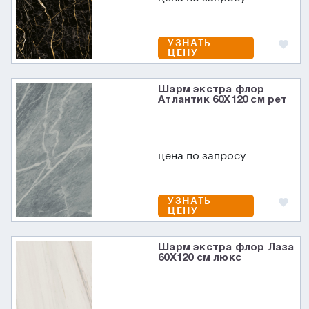
УЗНАТЬ
ЦЕНУ
Шарм экстра флор
Атлантик 60X120 см рет
цена по запросу
УЗНАТЬ
ЦЕНУ
Шарм экстра флор Лаза
60X120 см люкс