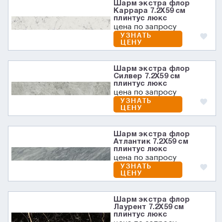
Шарм экстра флор
Каррара 7.2X59 см
плинтус люкс
цена по запросу
УЗНАТЬ
ЦЕНУ
Шарм экстра флор
Силвер 7.2X59 см
плинтус люкс
цена по запросу
УЗНАТЬ
ЦЕНУ
Шарм экстра флор
Атлантик 7.2X59 см
плинтус люкс
цена по запросу
УЗНАТЬ
ЦЕНУ
Шарм экстра флор
Лаурент 7.2X59 см
плинтус люкс