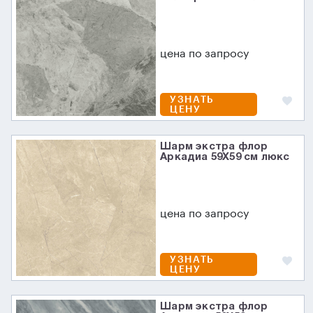
цена по запросу
УЗНАТЬ
ЦЕНУ
Шарм экстра флор
Аркадиа 59X59 см люкс
цена по запросу
УЗНАТЬ
ЦЕНУ
Шарм экстра флор