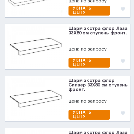
цена по запросу
УЗНАТЬ
ЦЕНУ
Шарм экстра флор Лаза
33X80 см ступень фронт.
цена по запросу
УЗНАТЬ
ЦЕНУ
Шарм экстра флор
Силвер 33X80 см ступень
фронт.
цена по запросу
УЗНАТЬ
ЦЕНУ
Шарм экстра флор Лаза