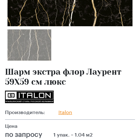
Шарм экстра флор Лаурент
59X59 см люкс
Производитель:
Italon
Цена
по запросу
1 упак. ~ 1.04 м2