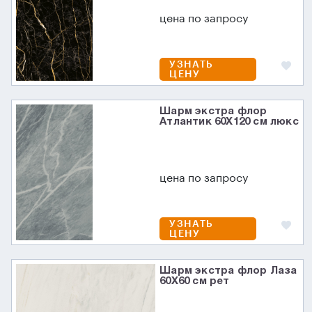
цена по запросу
УЗНАТЬ
ЦЕНУ
Шарм экстра флор
Атлантик 60X120 см люкс
цена по запросу
УЗНАТЬ
ЦЕНУ
Шарм экстра флор Лаза
60X60 см рет