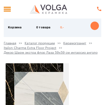
Корзина
0 товара
0.-
Главная
Каталог продукции
Керамогранит
Italon Charme Extra Floor Project
Декор Шарм экстра флор Лаза 59x59 см интарсио анголо