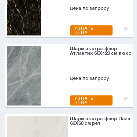
цена по запросу
УЗНАТЬ
ЦЕНУ
Шарм экстра флор
Атлантик 60X120 см люкс
цена по запросу
УЗНАТЬ
ЦЕНУ
Шарм экстра флор Лаза
60X60 см рет