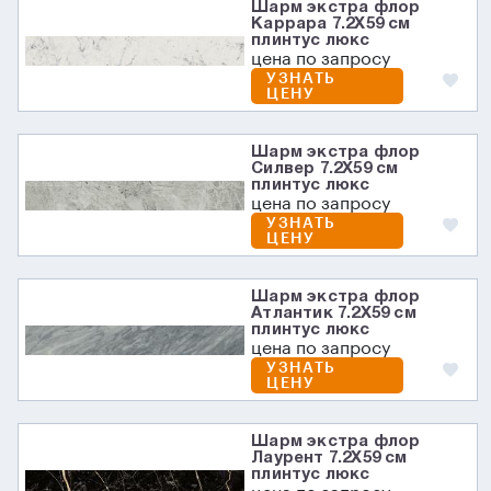
Шарм экстра флор
Каррара 7.2X59 см
плинтус люкс
цена по запросу
УЗНАТЬ
ЦЕНУ
Шарм экстра флор
Силвер 7.2X59 см
плинтус люкс
цена по запросу
УЗНАТЬ
ЦЕНУ
Шарм экстра флор
Атлантик 7.2X59 см
плинтус люкс
цена по запросу
УЗНАТЬ
ЦЕНУ
Шарм экстра флор
Лаурент 7.2X59 см
плинтус люкс