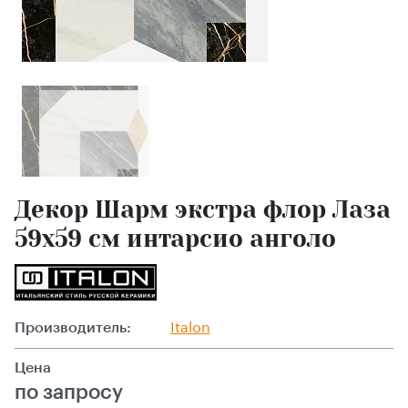
Декор Шарм экстра флор Лаза
59x59 см интарсио анголо
Производитель:
Italon
Цена
по запросу