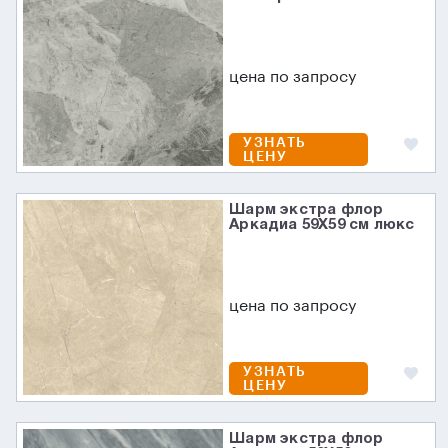
цена по запросу
УЗНАТЬ
ЦЕНУ
Шарм экстра флор
Аркадиа 59X59 см люкс
цена по запросу
УЗНАТЬ
ЦЕНУ
Шарм экстра флор