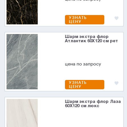
УЗНАТЬ
ЦЕНУ
Шарм экстра флор
Атлантик 60X120 см рет
цена по запросу
УЗНАТЬ
ЦЕНУ
Шарм экстра флор Лаза
60X120 см люкс