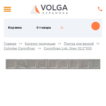
Корзина
0 товара
0.-
Главная
Каталог продукции
Плитка для ванной
Colorker Corinthian
Corinthian List. Grey 10.2*100