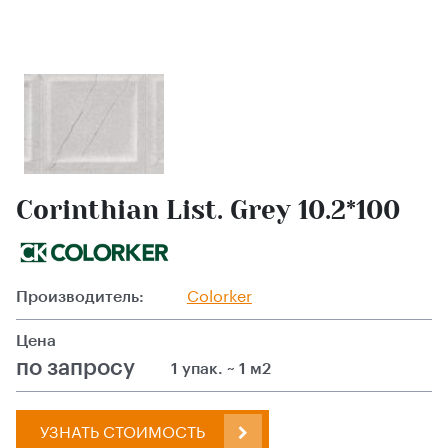
Corinthian List. Grey 10.2*100
Производитель:
Colorker
Цена
по запросу
1 упак. ~ 1 м2
УЗНАТЬ СТОИМОСТЬ