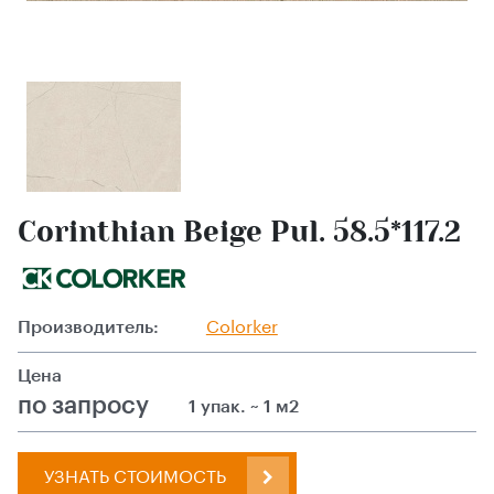
Corinthian Beige Pul. 58.5*117.2
Производитель:
Colorker
Цена
по запросу
1 упак. ~ 1 м2
УЗНАТЬ СТОИМОСТЬ