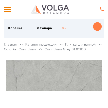
Корзина
0 товара
0.-
Главная
Каталог продукции
Плитка для ванной
Colorker Corinthian
Corinthian Grey 31.6*100