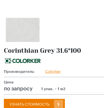
Corinthian Grey 31.6*100
Производитель:
Colorker
Цена
по запросу
1 упак. ~ 1 м2
УЗНАТЬ СТОИМОСТЬ