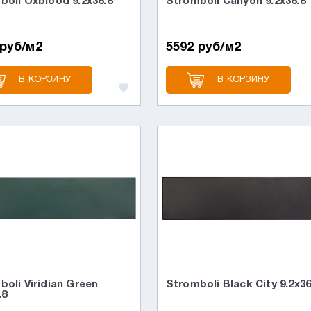
boli Oxblood 9.2x36.8
Stromboli Canyon 9.2x36.8
 руб/м2
5592 руб/м2
В КОРЗИНУ
В КОРЗИНУ
oli Viridian Green
Stromboli Black City 9.2x36
.8