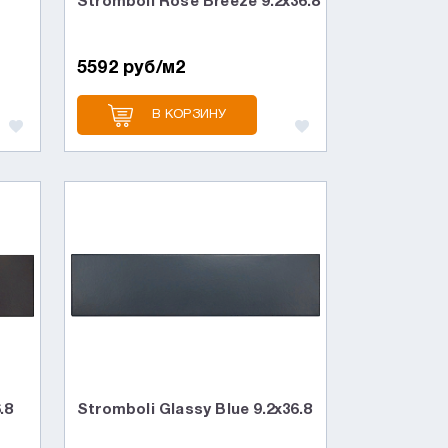
Stromboli Rose Breeze 9.2x36.8
5592 руб/м2
В КОРЗИНУ
.8
Stromboli Glassy Blue 9.2x36.8