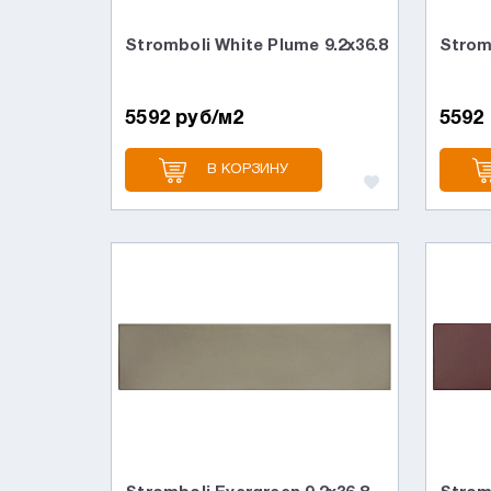
Stromboli White Plume 9.2x36.8
Stromb
5592 руб/м2
5592
В КОРЗИНУ