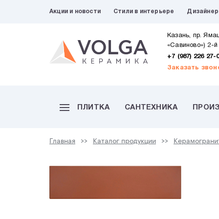
Акции и новости
Стили в интерьере
Дизайне
Казань, пр. Яма
«Савиново») 2-й
+7 (987) 226 27-
Заказать звон
ПЛИТКА
САНТЕХНИКА
ПРОИ
Главная
Каталог продукции
Керамограни