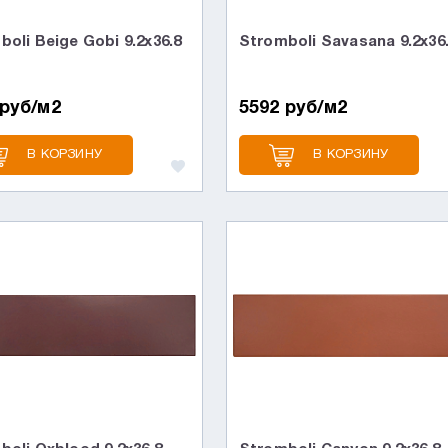
oli Beige Gobi 9.2x36.8
Stromboli Savasana 9.2x36
 руб/м2
5592 руб/м2
В КОРЗИНУ
В КОРЗИНУ