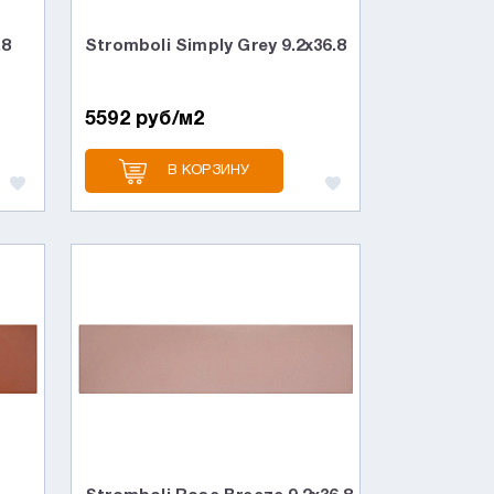
.8
Stromboli Simply Grey 9.2x36.8
5592 руб/м2
В КОРЗИНУ