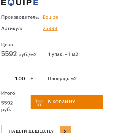
Производитель:
Equipe
Артикул:
25898
Цена
5592
1 упак. ~ 1 м2
руб./м2
-
+
Площадь м2
Итого
В КОРЗИНУ
5592
руб.
НАШЛИ ДЕШЕВЛЕ?