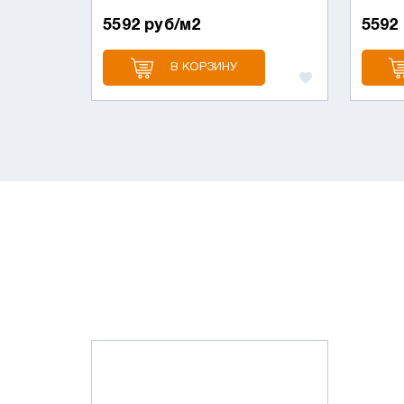
5592 руб/м2
5592
В КОРЗИНУ