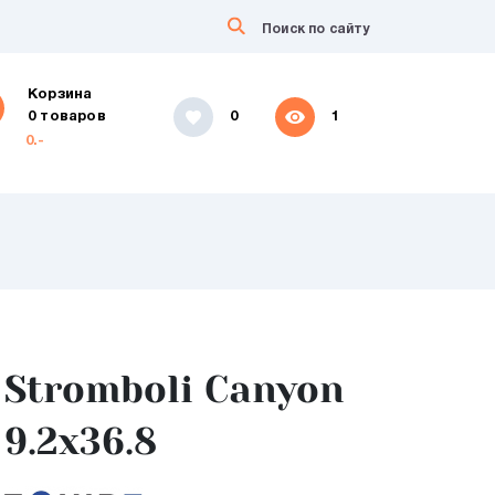
Корзина
0 товаров
0
1
0.-
Stromboli Canyon
9.2x36.8