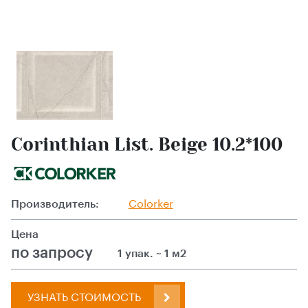
Corinthian List. Beige 10.2*100
Производитель:
Colorker
Цена
по запросу
1 упак. ~ 1 м2
УЗНАТЬ СТОИМОСТЬ