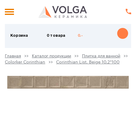
Корзина
0 товара
0.-
Главная
Каталог продукции
Плитка для ванной
Colorker Corinthian
Corinthian List. Beige 10.2*100