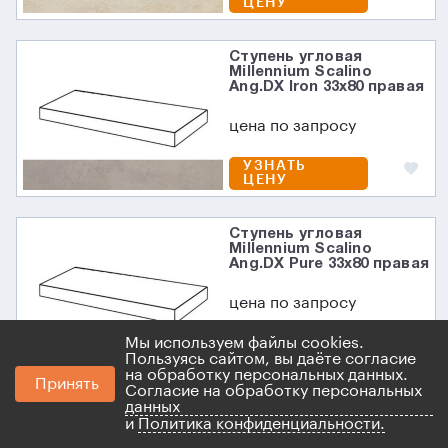
ЦЕНУ
Ступень угловая
Millennium Scalino
Ang.DX Iron 33x80 правая
цена по запросу
УЗНАТЬ
ЦЕНУ
Ступень угловая
Millennium Scalino
Ang.DX Pure 33x80 правая
цена по запросу
Мы используем файлы cookies.
УЗНАТЬ
ЦЕНУ
Пользуясь сайтом, вы даёте согласие
на обработку персональных данных.
Принять
Согласие на обработку персональных
данных
Ступень угловая
и
Политика конфиденциальности.
Millennium Scalino
Ang.DX Silver 33x80