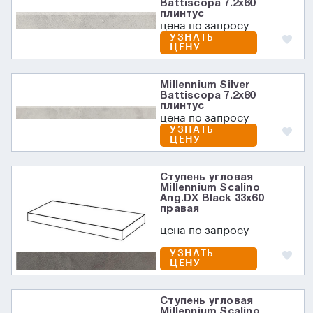
Battiscopa 7.2х60
плинтус
цена по запросу
УЗНАТЬ
ЦЕНУ
Millennium Silver
Battiscopa 7.2х80
плинтус
цена по запросу
УЗНАТЬ
ЦЕНУ
Ступень угловая
Millennium Scalino
Ang.DX Black 33x60
правая
цена по запросу
УЗНАТЬ
ЦЕНУ
Ступень угловая
Millennium Scalino