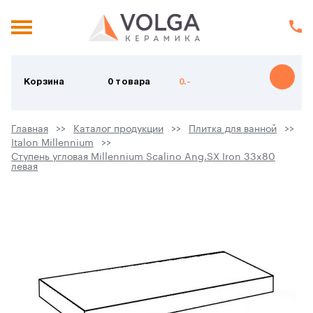
Корзина
0 товара
0.-
Главная
Каталог продукции
Плитка для ванной
Italon Millennium
Ступень угловая Millennium Scalino Ang.SX Iron 33x80
левая