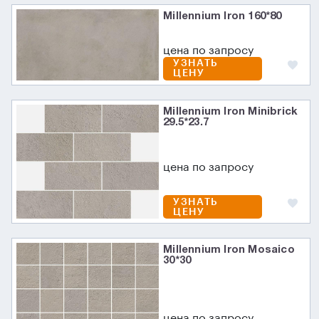
Millennium Iron 160*80
цена по запросу
УЗНАТЬ
ЦЕНУ
Millennium Iron Minibrick
29.5*23.7
цена по запросу
УЗНАТЬ
ЦЕНУ
Millennium Iron Mosaico
30*30
цена по запросу