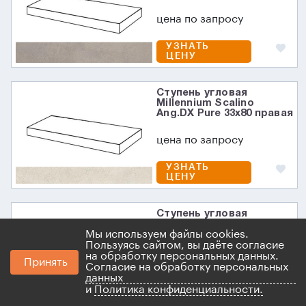
цена по запросу
УЗНАТЬ
ЦЕНУ
Ступень угловая
Millennium Scalino
Ang.DX Pure 33x80 правая
цена по запросу
УЗНАТЬ
ЦЕНУ
Ступень угловая
Millennium Scalino
Мы используем файлы cookies.
Ang.DX Silver 33x80
правая
Пользуясь сайтом, вы даёте согласие
на обработку персональных данных.
Принять
цена по запросу
Согласие на обработку персональных
данных
УЗНАТЬ
и
Политика конфиденциальности.
ЦЕНУ