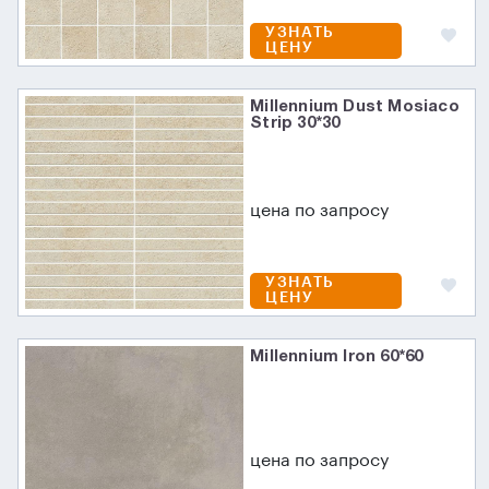
УЗНАТЬ
ЦЕНУ
Millennium Dust Mosiaco
Strip 30*30
цена по запросу
УЗНАТЬ
ЦЕНУ
Millennium Iron 60*60
цена по запросу