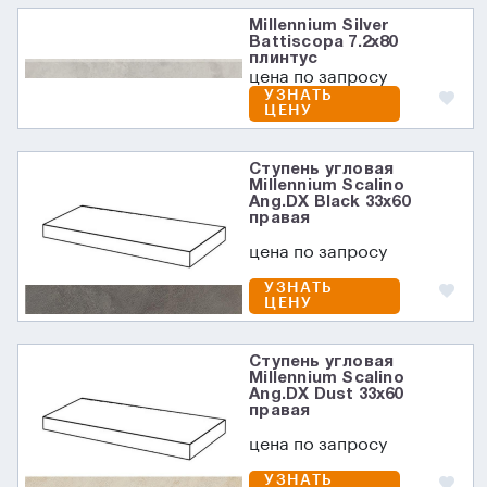
Millennium Silver
Battiscopa 7.2х80
плинтус
цена по запросу
УЗНАТЬ
ЦЕНУ
Ступень угловая
Millennium Scalino
Ang.DX Black 33x60
правая
цена по запросу
УЗНАТЬ
ЦЕНУ
Ступень угловая
Millennium Scalino
Ang.DX Dust 33x60
правая
цена по запросу
УЗНАТЬ