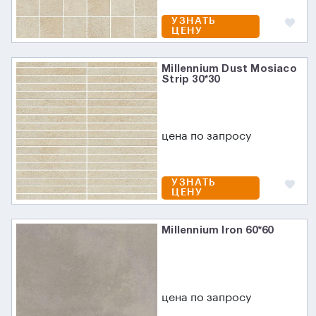
УЗНАТЬ
ЦЕНУ
Millennium Dust Mosiaco
Strip 30*30
цена по запросу
УЗНАТЬ
ЦЕНУ
Millennium Iron 60*60
цена по запросу