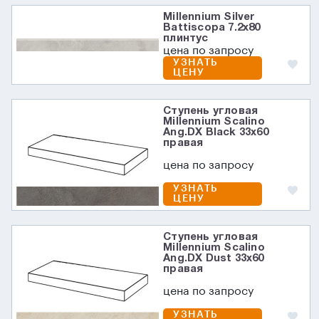
Millennium Silver
Battiscopa 7.2х80
плинтус
цена по запросу
УЗНАТЬ
ЦЕНУ
Ступень угловая
Millennium Scalino
Ang.DX Black 33x60
правая
цена по запросу
УЗНАТЬ
ЦЕНУ
Ступень угловая
Millennium Scalino
Ang.DX Dust 33x60
правая
цена по запросу
УЗНАТЬ