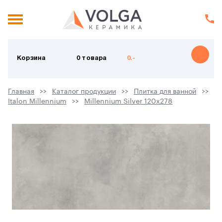
Корзина
0 товара
0.-
Главная
Каталог продукции
Плитка для ванной
Italon Millennium
Millennium Silver 120x278