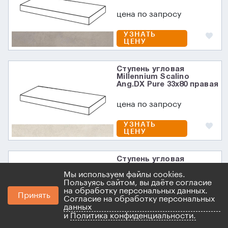
цена по запросу
УЗНАТЬ
ЦЕНУ
Ступень угловая
Millennium Scalino
Ang.DX Pure 33x80 правая
цена по запросу
УЗНАТЬ
ЦЕНУ
Ступень угловая
Millennium Scalino
Мы используем файлы cookies.
Ang.DX Silver 33x80
правая
Пользуясь сайтом, вы даёте согласие
на обработку персональных данных.
Принять
цена по запросу
Согласие на обработку персональных
данных
УЗНАТЬ
и
Политика конфиденциальности.
ЦЕНУ