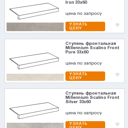
Iron 33x60
цена по запросу
УЗНАТЬ
ЦЕНУ
Ступень фронтальная
Millennium Scalino Front
Pure 33x60
цена по запросу
УЗНАТЬ
ЦЕНУ
Ступень фронтальная
Millennium Scalino Front
Silver 33x60
цена по запросу
УЗНАТЬ
ЦЕНУ