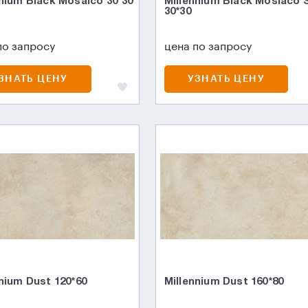
nnium Black Mosaico 30*30
Millennium Black Mosiaco S
30*30
по запросу
цена по запросу
ЗНАТЬ ЦЕНУ
УЗНАТЬ ЦЕНУ
nium Dust 120*60
Millennium Dust 160*80