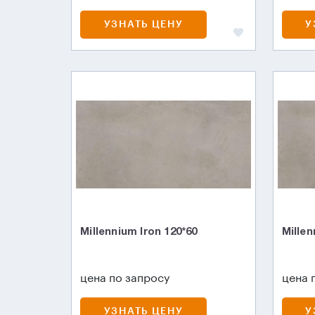
УЗНАТЬ ЦЕНУ
У
Millennium Iron 120*60
Millen
цена по запросу
цена 
УЗНАТЬ ЦЕНУ
У