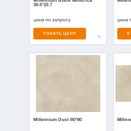
Millennium Black Minibrick
Mille
29.5*23.7
цена по запросу
цена 
УЗНАТЬ ЦЕНУ
У
Millennium Dust 80*80
Millen