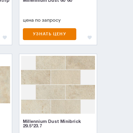
trip
Millennium Dust 60*60
цена по запросу
УЗНАТЬ ЦЕНУ
Millennium Dust Minibrick
29.5*23.7