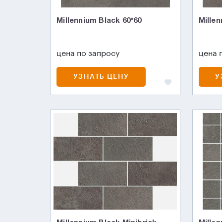
Millennium Black 60*60
Millen
цена по запросу
цена 
УЗНАТЬ ЦЕНУ
У