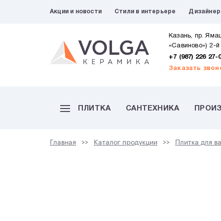
Акции и новости
Стили в интерьере
Дизайне
Казань, пр. Яма
«Савиново») 2-й
+7 (987) 226 27-
Заказать звон
ПЛИТКА
САНТЕХНИКА
ПРОИ
Главная
Каталог продукции
Плитка для в