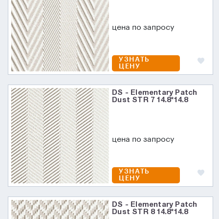
цена по запросу
УЗНАТЬ
ЦЕНУ
DS - Elementary Patch
Dust STR 7 14.8*14.8
цена по запросу
УЗНАТЬ
ЦЕНУ
DS - Elementary Patch
Dust STR 8 14.8*14.8