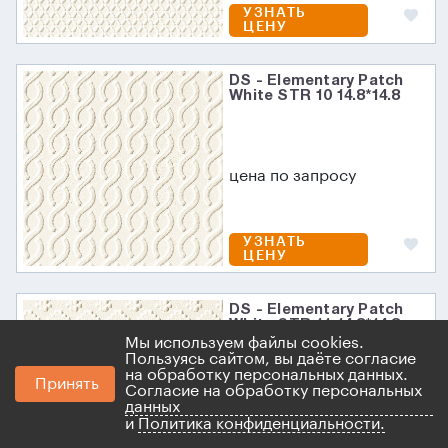
УЗНАТЬ
ЦЕНУ
DS - Elementary Patch
White STR 10 14.8*14.8
цена по запросу
УЗНАТЬ
ЦЕНУ
DS - Elementary Patch
White STR 11 14.8*14.8
Мы используем файлы cookies.
Пользуясь сайтом, вы даёте согласие
на обработку персональных данных.
Принять
Согласие на обработку персональных
цена по запросу
данных
и
Политика конфиденциальности.