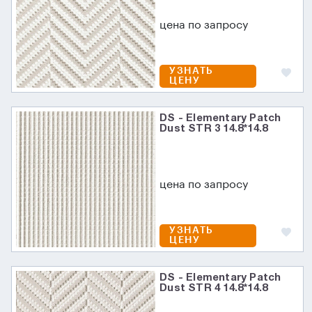
цена по запросу
УЗНАТЬ
ЦЕНУ
DS - Elementary Patch
Dust STR 3 14.8*14.8
цена по запросу
УЗНАТЬ
ЦЕНУ
DS - Elementary Patch
Dust STR 4 14.8*14.8