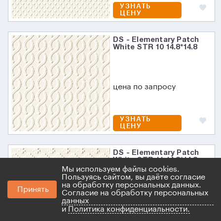
УЗНАТЬ
ЦЕНУ
DS - Elementary Patch
White STR 10 14.8*14.8
цена по запросу
УЗНАТЬ
ЦЕНУ
DS - Elementary Patch
White STR 11 14.8*14.8
Мы используем файлы cookies.
Пользуясь сайтом, вы даёте согласие
на обработку персональных данных.
Принять
Согласие на обработку персональных
цена по запросу
данных
и
Политика конфиденциальности.