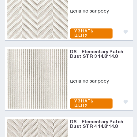
цена по запросу
УЗНАТЬ
ЦЕНУ
DS - Elementary Patch
Dust STR 3 14.8*14.8
цена по запросу
УЗНАТЬ
ЦЕНУ
DS - Elementary Patch
Dust STR 4 14.8*14.8