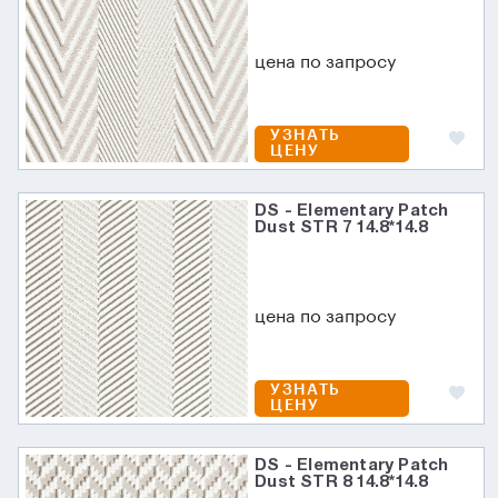
цена по запросу
УЗНАТЬ
ЦЕНУ
DS - Elementary Patch
Dust STR 7 14.8*14.8
цена по запросу
УЗНАТЬ
ЦЕНУ
DS - Elementary Patch
Dust STR 8 14.8*14.8