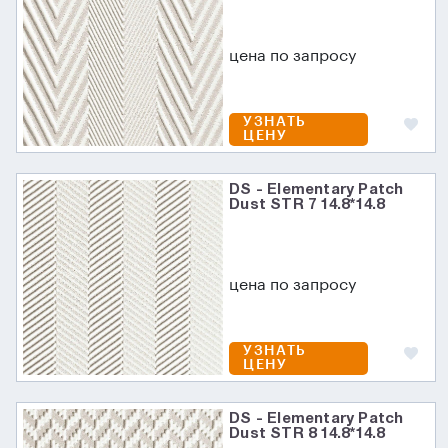
цена по запросу
УЗНАТЬ
ЦЕНУ
DS - Elementary Patch
Dust STR 7 14.8*14.8
цена по запросу
УЗНАТЬ
ЦЕНУ
DS - Elementary Patch
Dust STR 8 14.8*14.8