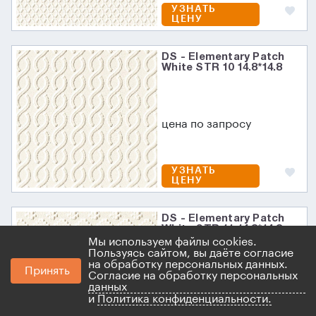
УЗНАТЬ
ЦЕНУ
DS - Elementary Patch
White STR 10 14.8*14.8
цена по запросу
УЗНАТЬ
ЦЕНУ
DS - Elementary Patch
White STR 11 14.8*14.8
Мы используем файлы cookies.
Пользуясь сайтом, вы даёте согласие
на обработку персональных данных.
Принять
Согласие на обработку персональных
цена по запросу
данных
и
Политика конфиденциальности.