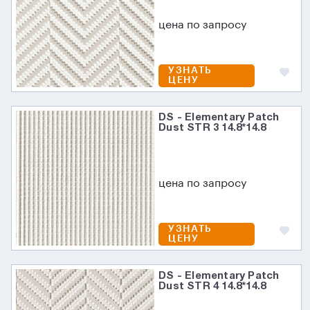
цена по запросу
УЗНАТЬ
ЦЕНУ
DS - Elementary Patch
Dust STR 3 14.8*14.8
цена по запросу
УЗНАТЬ
ЦЕНУ
DS - Elementary Patch
Dust STR 4 14.8*14.8