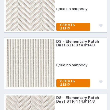
цена по запросу
УЗНАТЬ
ЦЕНУ
DS - Elementary Patch
Dust STR 3 14.8*14.8
цена по запросу
УЗНАТЬ
ЦЕНУ
DS - Elementary Patch
Dust STR 4 14.8*14.8