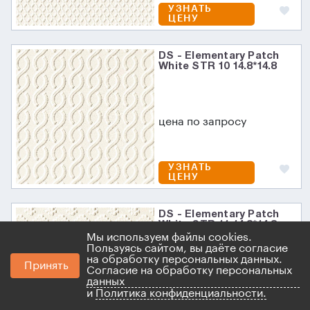
УЗНАТЬ
ЦЕНУ
DS - Elementary Patch
White STR 10 14.8*14.8
цена по запросу
УЗНАТЬ
ЦЕНУ
DS - Elementary Patch
White STR 11 14.8*14.8
Мы используем файлы cookies.
Пользуясь сайтом, вы даёте согласие
на обработку персональных данных.
Принять
Согласие на обработку персональных
цена по запросу
данных
и
Политика конфиденциальности.