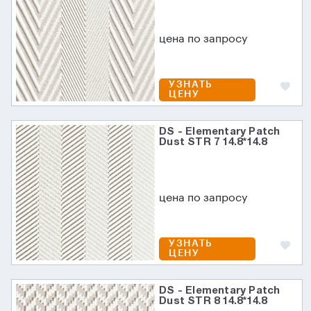
цена по запросу
УЗНАТЬ
ЦЕНУ
DS - Elementary Patch
Dust STR 7 14.8*14.8
цена по запросу
УЗНАТЬ
ЦЕНУ
DS - Elementary Patch
Dust STR 8 14.8*14.8