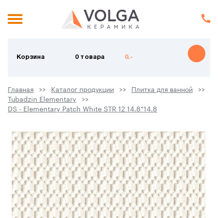
Корзина
0 товара
0.-
Главная
Каталог продукции
Плитка для ванной
Tubadzin Elementary
DS - Elementary Patch White STR 12 14.8*14.8