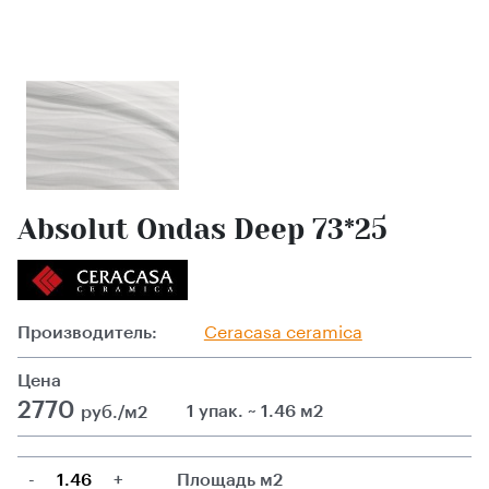
Absolut Ondas Deep 73*25
Производитель:
Ceracasa ceramica
Цена
2770
1 упак. ~ 1.46 м2
руб./м2
-
+
Площадь м2