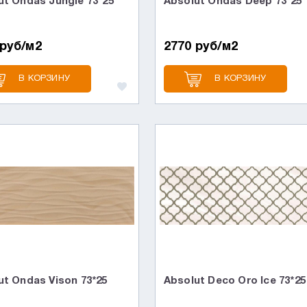
ut Ondas Jungle 73*25
Absolut Ondas Deep 73*25
 руб/м2
2770 руб/м2
В КОРЗИНУ
В КОРЗИНУ
ut Ondas Vison 73*25
Absolut Deco Oro Ice 73*25