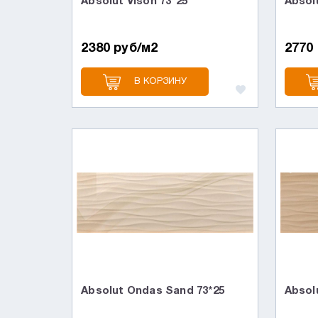
Absolut Vison 73*25
Absol
2380 руб/м2
2770
В КОРЗИНУ
Absolut Ondas Sand 73*25
Absol