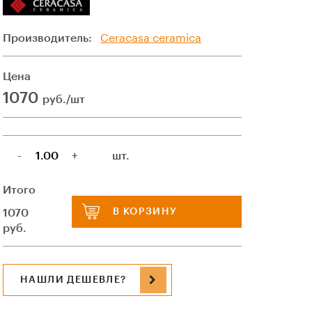
Производитель:
Ceracasa ceramica
Цена
1070
руб./шт
-
+
шт.
Итого
В КОРЗИНУ
1070
руб.
НАШЛИ ДЕШЕВЛЕ?