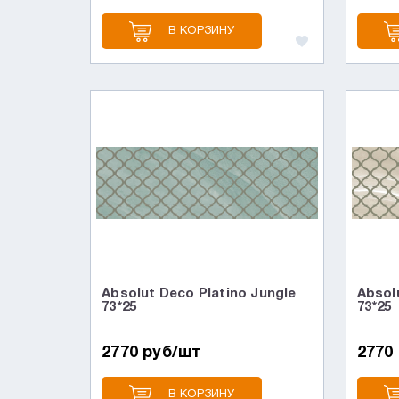
В КОРЗИНУ
Absolut Deco Platino Jungle
Absol
73*25
73*25
2770 руб/шт
2770
В КОРЗИНУ