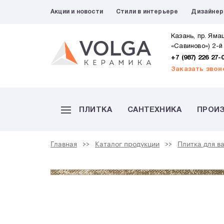
Акции и новости
Стили в интерьере
Дизайне
Казань, пр. Яма
«Савиново») 2-й
+7 (987) 226 27-
Заказать звон
ПЛИТКА
САНТЕХНИКА
ПРОИ
Главная
Каталог продукции
Плитка для в