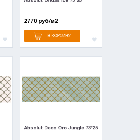
Absolut Ondas Ice 73*25
2770 руб/м2
В КОРЗИНУ
Absolut Deco Oro Jungle 73*25