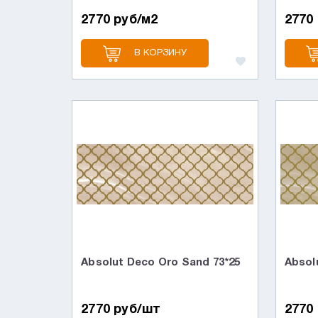
2770 руб/м2
2770
В КОРЗИНУ
Absolut Deco Oro Sand 73*25
Absol
2770 руб/шт
2770