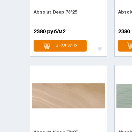
Absolut Deep 73*25
Absolu
2380 руб/м2
2380
В КОРЗИНУ