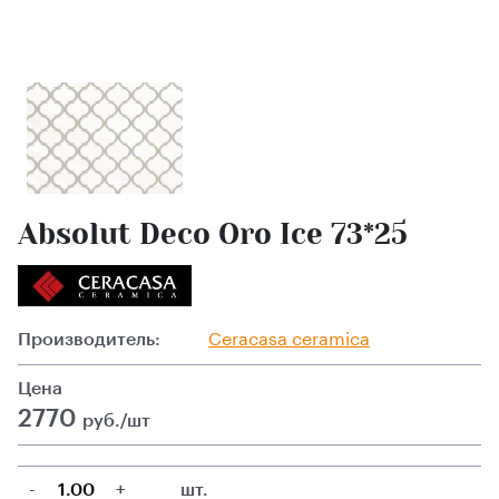
Absolut Deco Oro Ice 73*25
Производитель:
Ceracasa ceramica
Цена
2770
руб./шт
-
+
шт.