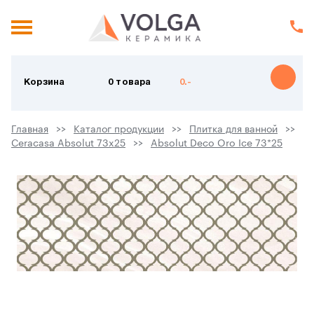
Корзина
0 товара
0.-
Главная
Каталог продукции
Плитка для ванной
Ceracasa Absolut 73x25
Absolut Deco Oro Ice 73*25