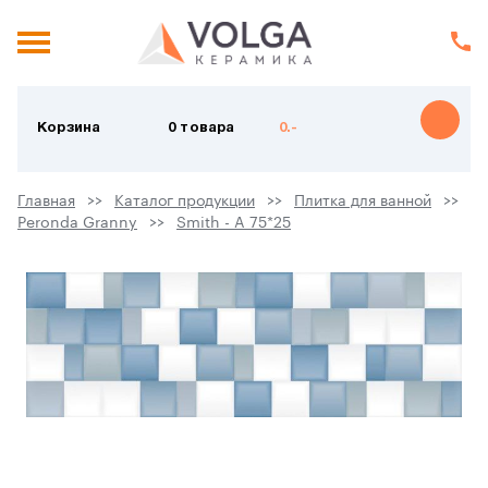
Корзина
0 товара
0.-
Главная
Каталог продукции
Плитка для ванной
Peronda Granny
Smith - A 75*25