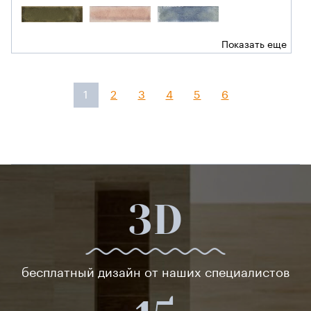
Показать еще
1
2
3
4
5
6
3D
бесплатный дизайн от наших специалистов