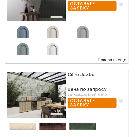
ОСТАВЬТЕ
ЗАЯВКУ
Показать еще
Cifre Jazba
цена по запросу
за квадратный метр
ОСТАВЬТЕ
ЗАЯВКУ