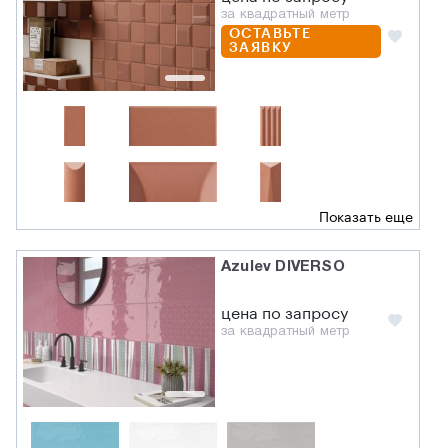
за квадратный метр
ОСТАВЬТЕ
ЗАЯВКУ
Показать еще
Azulev DIVERSO
цена по запросу
за квадратный метр