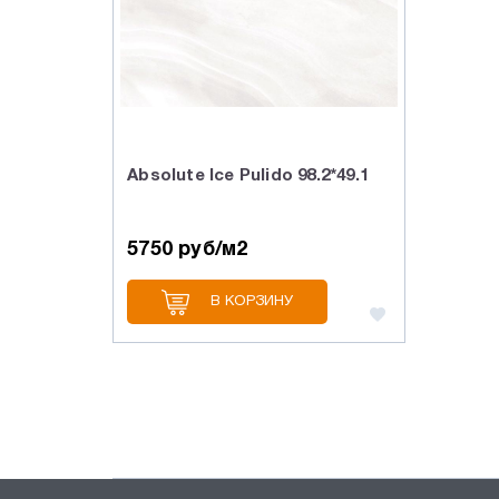
Absolute Ice Pulido 98.2*49.1
5750 руб/м2
В КОРЗИНУ