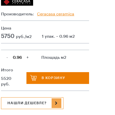
Производитель:
Ceracasa ceramica
Цена
5750
1 упак. ~ 0.96 м2
руб./м2
-
+
Площадь м2
Итого
В КОРЗИНУ
5520
руб.
НАШЛИ ДЕШЕВЛЕ?