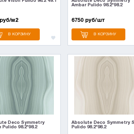
te Vison Pulido 98.2*49.1
Absolute Deco Symmetry
Ambar Pulido 98.2*98.2
 руб/м2
6750 руб/шт
В КОРЗИНУ
В КОРЗИНУ
ute Deco Symmetry
Absolute Deco Symmetry 
 Pulido 98.2*98.2
Pulido 98.2*98.2