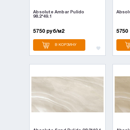
Absolute Ambar Pulido
Absolu
98.2*49.1
5750 руб/м2
5750
В КОРЗИНУ