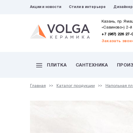
Акции и новости
Стили в интерьере
Дизайне
Казань, пр. Яма
«Савиново») 2-й
+7 (987) 226 27-
Заказать звон
ПЛИТКА
САНТЕХНИКА
ПРОИ
Главная
Каталог продукции
Напольная пл