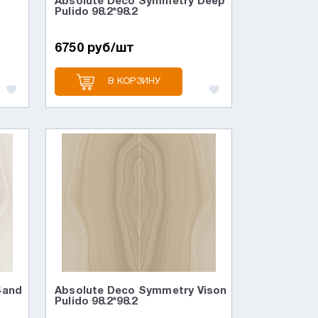
Absolute Deco Symmetry Deep
Pulido 98.2*98.2
6750 руб/шт
В КОРЗИНУ
Sand
Absolute Deco Symmetry Vison
Pulido 98.2*98.2