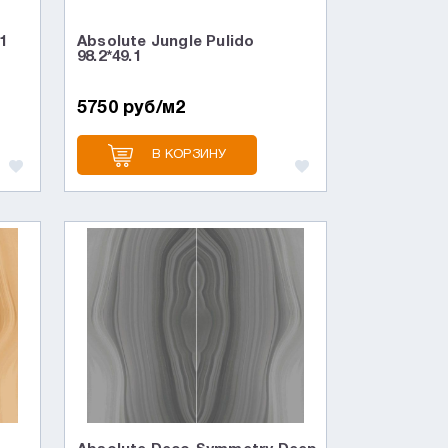
.1
Absolute Jungle Pulido
98.2*49.1
5750 руб/м2
В КОРЗИНУ