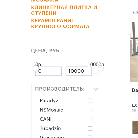
МОЗАИКА
КЛИНКЕРНАЯ ПЛИТКА И
С
СТУПЕНИ
КЕРАМОГРАНИТ
КРУПНОГО ФОРМАТА
ЦЕНА, РУБ.:
0р.
10000р.
ПРОИЗВОДИТЕЛЬ:
Ba
Paradyz
це
NSMosaic
за
GANI
Tubądzin
Gresmanс