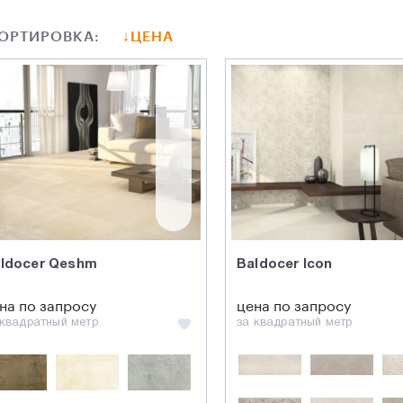
ОРТИРОВКА:
ЦЕНА
ldocer Qeshm
Baldocer Icon
на по запросу
цена по запросу
 квадратный метр
за квадратный метр