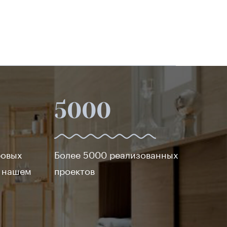
5000
ровых
Более 5000 реализованных
в нашем
проектов