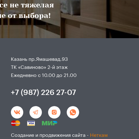
все не тяжелая
е от выбора!
Казань пр.Ямашевад.93
ТК «Савиново» 2-й этаж
Ежедневно с 10.00 до 21.00
+7 (987) 226 27-07
Создание и продвижения сайта -
Неткам