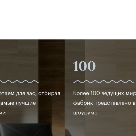
100
отаем для вас, отбирая
Более 100 ведущих ми
самые лучшие
фабрик представлено 
ии
шоуруме