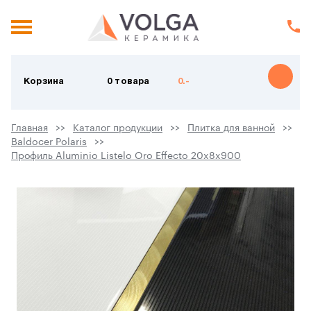
Корзина
0 товара
0.-
Главная
Каталог продукции
Плитка для ванной
Baldocer Polaris
Профиль Aluminio Listelo Oro Effecto 20x8x900