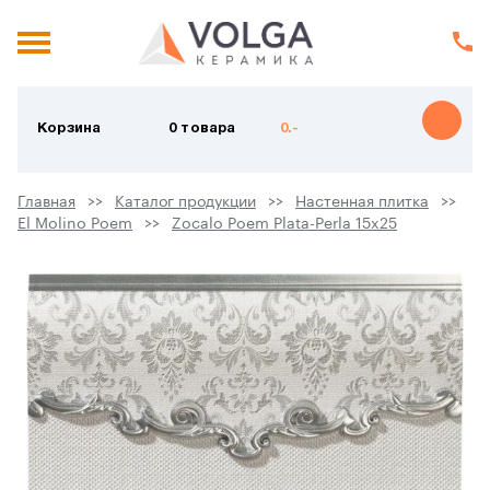
Корзина
0 товара
0.-
Главная
Каталог продукции
Настенная плитка
El Molino Poem
Zocalo Poem Plata-Perla 15x25